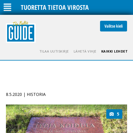
TUORETTA TIETOA VIROSTA
Valitse kieli
TILAA UUTISKIRJE
LÄHETÄ VIHJE
KAIKKI LEHDET
8.5.2020 | HISTORIA
5