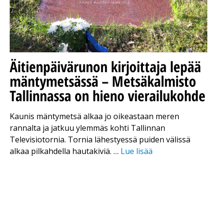
Äitienpäivärunon kirjoittaja lepää
mäntymetsässä – Metsäkalmisto
Tallinnassa on hieno vierailukohde
Kaunis mäntymetsä alkaa jo oikeastaan meren
rannalta ja jatkuu ylemmäs kohti Tallinnan
Televisiotornia. Tornia lähestyessä puiden välissä
alkaa pilkahdella hautakiviä. …
Lue lisää