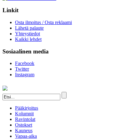
Linkit
Osta ilmoitus / Osta reklaami
Lähetä palaute
Yhteystiedot
Kaikki lehdet
Sosiaalinen media
Facebook
Twitter
Instagram
Pääkirjoitus
Kolumnit
Ravintolat
Ostokset
Kauneus
Vapaa-aika