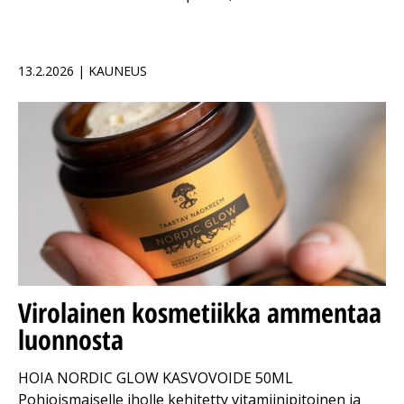
13.2.2026 | KAUNEUS
Virolainen kosmetiikka ammentaa
luonnosta
HOIA NORDIC GLOW KASVOVOIDE 50ML
Pohjoismaiselle iholle kehitetty vitamiinipitoinen ja