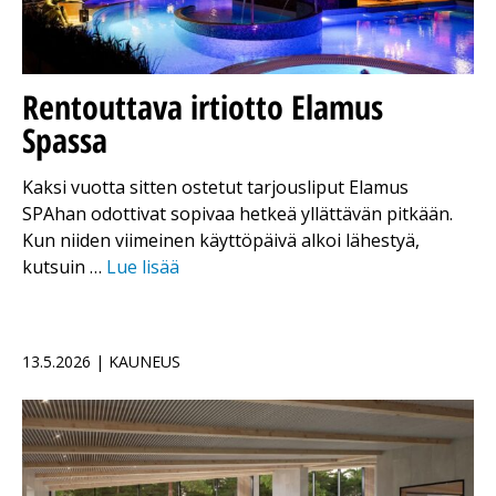
Rentouttava irtiotto Elamus
Spassa
Kaksi vuotta sitten ostetut tarjousliput Elamus
SPAhan odottivat sopivaa hetkeä yllättävän pitkään.
Kun niiden viimeinen käyttöpäivä alkoi lähestyä,
kutsuin …
Lue lisää
13.5.2026 | KAUNEUS