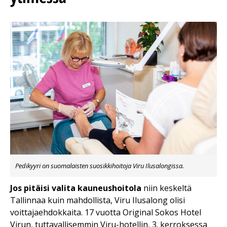
Pedikyyri on suomalaisten suosikkihoitoja Viru Ilusalongissa.
Jos pitäisi valita kauneushoitola
niin keskeltä
Tallinnaa kuin mahdollista, Viru Ilusalong olisi
voittajaehdokkaita. 17 vuotta Original Sokos Hotel
Virun, tuttavallisemmin Viru-hotellin, 3. kerroksessa