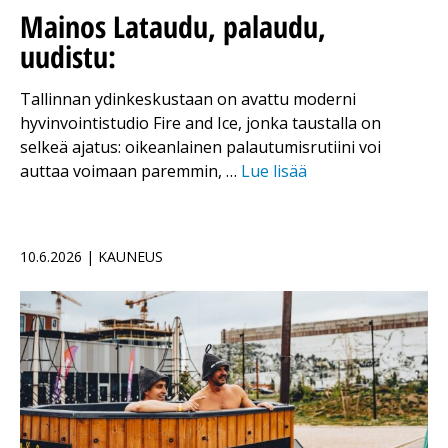
Mainos
Lataudu, palaudu,
uudistu:
Tallinnan ydinkeskustaan on avattu moderni
hyvinvointi­studio Fire and ­Ice, jonka taustalla on
selkeä ajatus: oikeanlainen palautumisrutiini voi
auttaa voimaan paremmin, …
Lue lisää
10.6.2026 | KAUNEUS