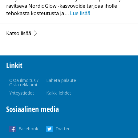
ravitseva Nordic Glow -kasvovoide tarjoaa iholle
tehokasta kosteutusta ja …
Lue lisää
Katso lisää
Linkit
Osta ilmoitus /
Lähetä palaute
Osta reklaami
Yhteystiedot
Kaikki lehdet
Sosiaalinen media
Facebook
Twitter