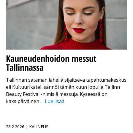
Kauneudenhoidon messut
Tallinnassa
Tallinnan sataman lähellä sijaitseva tapahtumakeskus
eli Kultuurikatel isännöi tämän kuun lopulla Tallinn
Beauty Festival -nimisiä messuja. Kyseessä on
kaksipäiväinen …
Lue lisää
28.2.2026 | KAUNEUS