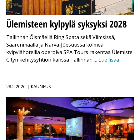
Ülemisteen kylpylä syksyksi 2028
Tallinnan Õismäellä Ring Spata sekä Viimsissä,
Saarenmaalla ja Narva-Jõesuussa kolmea
kylpylähotellia operoiva SPA Tours rakentaa Ülemiste
Cityn kehitysyhtiön kanssa Tallinnan …
Lue lisää
28.5.2026 | KAUNEUS