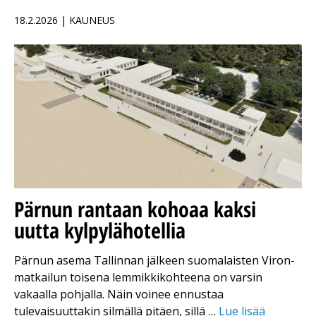
18.2.2026 | KAUNEUS
Pärnun rantaan kohoaa kaksi
uutta kylpylähotellia
Pärnun asema Tallinnan jälkeen suomalaisten Viron-
matkailun toisena lemmikkikohteena on varsin
vakaalla pohjalla. Näin voinee ennustaa
tulevaisuuttakin silmällä pitäen, sillä …
Lue lisää