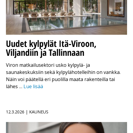
Uudet kylpylät Itä-Viroon,
Viljandiin ja Tallinnaan
Viron matkailusektori usko kylpylä- ja
saunakeskuksiin sekä kylpylähotelleihin on vankka.
Näin voi päätellä eri puolilla maata rakenteilla tai
lähes …
Lue lisää
12.3.2026 | KAUNEUS