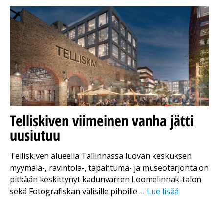
Telliskiven viimeinen vanha jätti
uusiutuu
Telliskiven alueella Tallinnassa luovan keskuksen
myymälä-, ravintola-, tapahtuma- ja museotarjonta on
pitkään keskittynyt kadunvarren Loomelinnak-talon
sekä Fotografiskan välisille pihoille …
Lue lisää