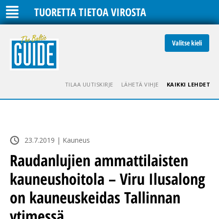
TUORETTA TIETOA VIROSTA
Valitse kieli
TILAA UUTISKIRJE
LÄHETÄ VIHJE
KAIKKI LEHDET
23.7.2019 | Kauneus
Raudanlujien ammattilaisten
kauneushoitola – Viru Ilusalong
on kauneuskeidas Tallinnan
ytimessä