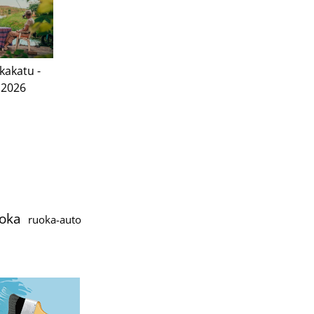
kakatu -
 2026
oka
ruoka-auto