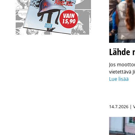
Lähde m
Jos moottor
vietettävä 
Lue lisää
14.7.2026 |