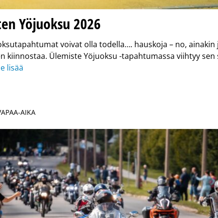
ten Yöjuoksu 2026
ksutapahtumat voivat olla todella…. hauskoja – no, ainakin 
 kiinnostaa. Ülemiste Yöjuoksu -tapahtumassa viihtyy sen 
e lisää
 VAPAA-AIKA