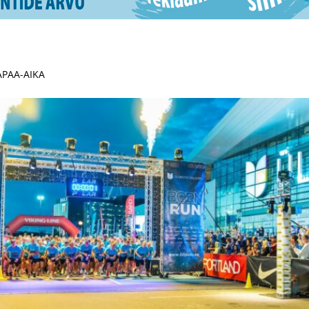
VAPAA-AIKA