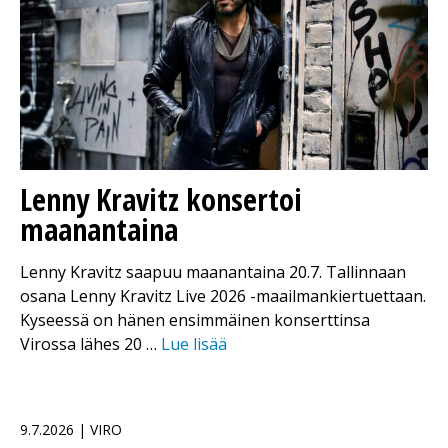
Lenny Kravitz konsertoi
maanantaina
Lenny Kravitz saapuu maanantaina 20.7. Tallinnaan
osana Lenny Kravitz Live 2026 -maailmankiertuettaan.
Kyseessä on hänen ensimmäinen konserttinsa
Virossa lähes 20 …
Lue lisää
9.7.2026 | VIRO