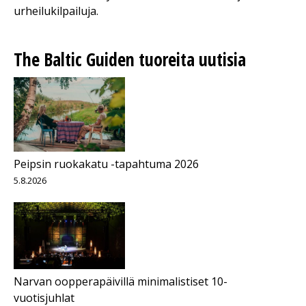
urheilukilpailuja.
The Baltic Guiden tuoreita uutisia
Peipsin ruokakatu -tapahtuma 2026
5.8.2026
Narvan oopperapäivillä minimalistiset 10-
vuotisjuhlat