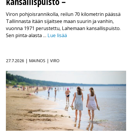
kansallispuisto –
Viron pohjoisrannikolla, reilun 70 kilometrin päässä
Tallinnasta itään sijaitsee maan suurin ja vanhin,
vuonna 1971 perustettu, Lahemaan kansallispuisto.
Sen pinta-alasta …
Lue lisää
27.7.2026 | MAINOS | VIRO