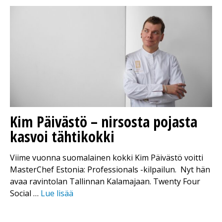
Kim Päivästö – nirsosta pojasta
kasvoi tähtikokki
Viime vuonna suomalainen kokki Kim Päivästö voitti
MasterChef Estonia: Professionals -kilpailun. Nyt hän
avaa ravintolan Tallinnan Kalamajaan. Twenty Four
Social …
Lue lisää