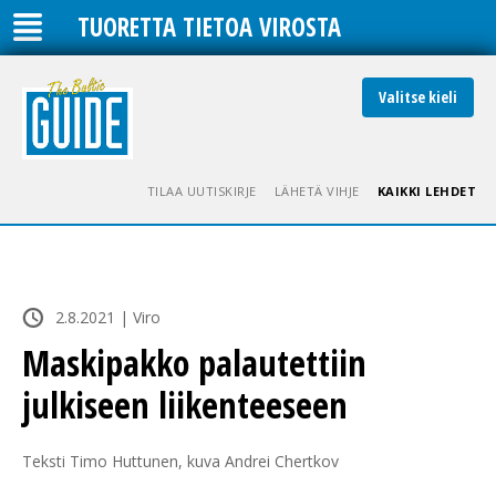
TUORETTA TIETOA VIROSTA
Valitse kieli
TILAA UUTISKIRJE
LÄHETÄ VIHJE
KAIKKI LEHDET
2.8.2021 | Viro
Maskipakko palautettiin
julkiseen liikenteeseen
Teksti Timo Huttunen, kuva Andrei Chertkov