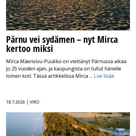
Pärnu vei sydämen – nyt Mirca
kertoo miksi
Mirca Mäensivu-Puukko on viettänyt Pärnussa aikaa
jo 25 vuoden ajan, ja kaupungista on tullut hänelle
toinen koti. Tässä artikkelissa Mirca …
Lue lisää
18.7.2026 | VIRO