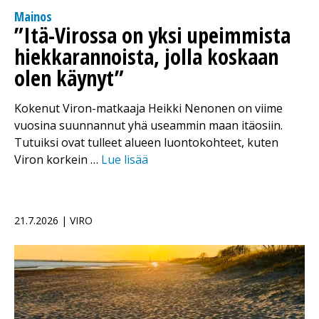
Mainos
”Itä-Virossa on yksi upeimmista
hiekkarannoista, jolla koskaan
olen käynyt”
Kokenut Viron-matkaaja Heikki Nenonen on viime
vuosina suunnannut yhä useammin maan itäosiin.
Tutuiksi ovat tulleet alueen luontokohteet, kuten
Viron korkein …
Lue lisää
21.7.2026 | VIRO