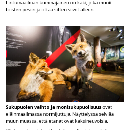
Lintumaailman kummajainen on käki, joka munii
toisten pesiin ja ottaa sitten siivet alleen.
Sukupuolen vaihto ja monisukupuolisuus
ovat
eläinmaailmassa normijuttuja. Näyttelyssä selviää
muun muassa, että etanat ovat kaksineuvoisia.