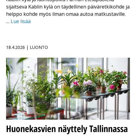
sijaitseva Kablin kylä on täydellinen päiväretkikohde ja
helppo kohde myös ilman omaa autoa matkustaville.
…
Lue lisää
18.4.2026 | LUONTO
Huonekasvien näyttely Tallinnassa