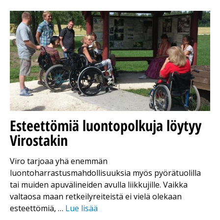
Esteettömiä luontopolkuja löytyy
Virostakin
Viro tarjoaa yhä enemmän
luontoharrastusmahdollisuuksia myös pyörätuolilla
tai muiden apuvälineiden avulla liikkujille. Vaikka
valtaosa maan retkeilyreiteistä ei vielä olekaan
esteettömiä, …
Lue lisää