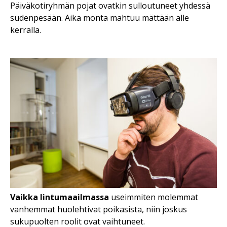
Päiväkotiryhmän pojat ovatkin sulloutuneet yhdessä
sudenpesään. Aika monta mahtuu mättään alle
kerralla.
Vaikka lintumaailmassa
useimmiten molemmat
vanhemmat huolehtivat poikasista, niin joskus
sukupuolten roolit ovat vaihtuneet.