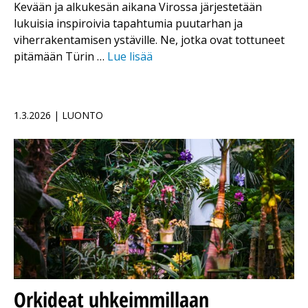
Kevään ja alkukesän aikana Virossa järjestetään
lukuisia inspiroivia tapahtumia puutarhan ja
viherrakentamisen ystäville. Ne, jotka ovat tottuneet
pitämään Türin …
Lue lisää
1.3.2026 | LUONTO
Orkideat uhkeimmillaan