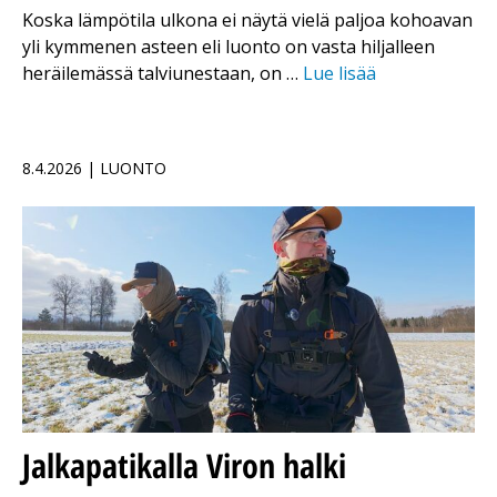
Koska lämpötila ulkona ei näytä vielä paljoa kohoavan
yli kymmenen asteen eli luonto on vasta hiljalleen
heräilemässä talviunestaan, on …
Lue lisää
8.4.2026 | LUONTO
Jalkapatikalla Viron halki