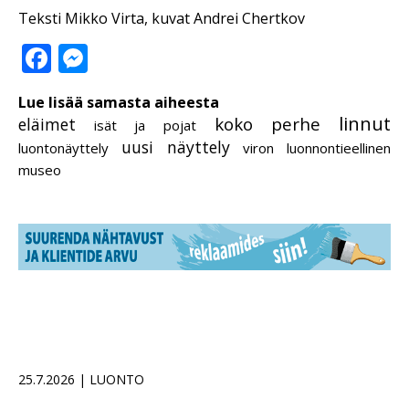
Teksti Mikko Virta, kuvat Andrei Chertkov
Facebook
Messenger
Lue lisää samasta aiheesta
linnut
koko perhe
eläimet
isät ja pojat
uusi näyttely
luontonäyttely
viron luonnontieellinen
museo
25.7.2026 | LUONTO