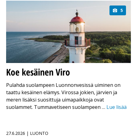
5
Koe kesäinen Viro
Pulahda suolampeen Luonnonvesissä uiminen on
taattu kesäinen elämys. Virossa jokien, järvien ja
meren lisäksi suosittuja uimapaikkoja ovat
suolammet. Tummavetiseen suolampeen …
Lue lisää
27.6.2026 | LUONTO