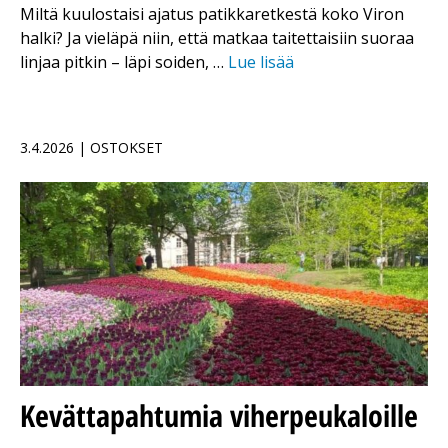
Miltä kuulostaisi ajatus patikkaretkestä koko Viron
halki? Ja vieläpä niin, että matkaa taitettaisiin suoraa
linjaa pitkin – läpi soiden, …
Lue lisää
3.4.2026 | OSTOKSET
Kevättapahtumia viherpeukaloille