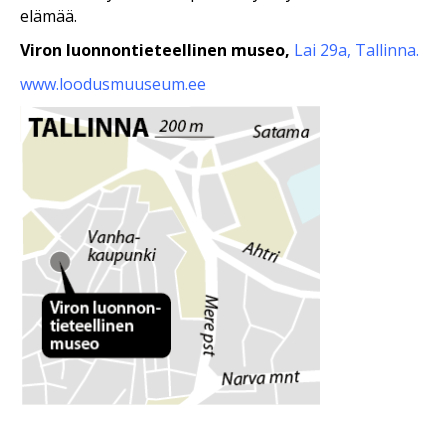
elämää.
Viron luonnontieteellinen museo,
Lai 29a, Tallinna.
www.loodusmuuseum.ee