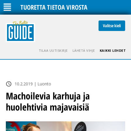
TUORETTA TIETOA VIROSTA
Valitse kieli
TILAA UUTISKIRJE
LÄHETÄ VIHJE
KAIKKI LEHDET
10.2.2019 | Luonto
Machoilevia karhuja ja
huolehtivia majavaisiä