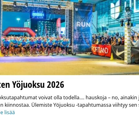
ten Yöjuoksu 2026
ksutapahtumat voivat olla todella…. hauskoja – no, ainakin 
 kiinnostaa. Ülemiste Yöjuoksu -tapahtumassa viihtyy sen 
e lisää