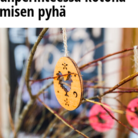
misen pyhä