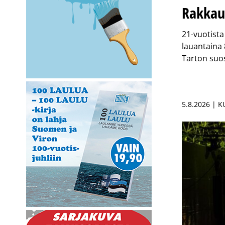
Rakkaus
21-vuotista
lauantaina 
Tarton suos
5.8.2026 | 