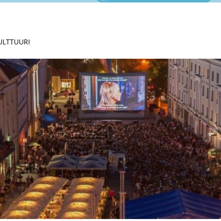
KULTTUURI