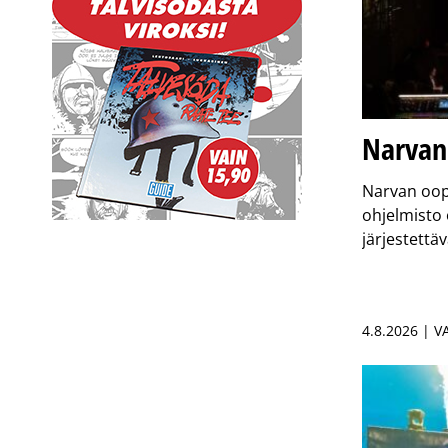
Narvan 
Narvan oop
ohjelmisto 
järjestett
4.8.2026 | 