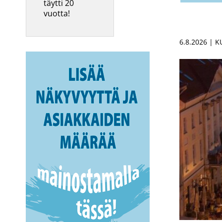
täytti 20
vuotta!
6.8.2026 | 