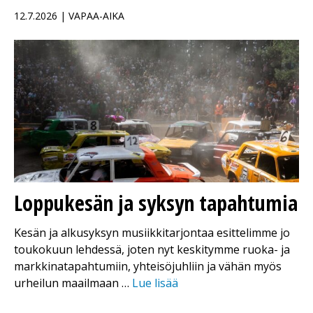
12.7.2026 | VAPAA-AIKA
Loppukesän ja syksyn tapahtumia
Kesän ja alkusyksyn musiikkitarjontaa esittelimme jo
toukokuun lehdessä, joten nyt keskitymme ruoka- ja
markkinatapahtumiin, yhteisöjuhliin ja vähän myös
urheilun maailmaan …
Lue lisää