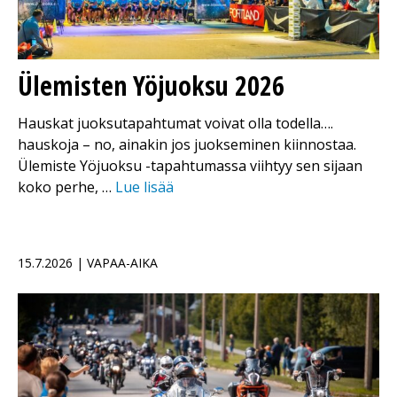
Ülemisten Yöjuoksu 2026
Hauskat juoksutapahtumat voivat olla todella….
hauskoja – no, ainakin jos juokseminen kiinnostaa.
Ülemiste Yöjuoksu -tapahtumassa viihtyy sen sijaan
koko perhe, …
Lue lisää
15.7.2026 | VAPAA-AIKA