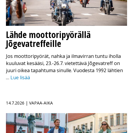
Lähde moottoripyörällä
Jõgevatreffeille
Jos moottoripyörät, nahka ja ilmavirran tuntu iholla
kuuluvat kesääsi, 23.-26.7. vietettävä Jõgevatreff on
juuri oikea tapahtuma sinulle. Vuodesta 1992 lähtien
…
Lue lisää
14.7.2026 | VAPAA-AIKA