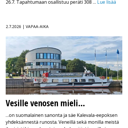
26.7. Tapahtumaan osallistuu peräti 308 …
Lue lisää
2.7.2026 | VAPAA-AIKA
Vesille venosen mieli…
…on suomalainen sanonta ja säe Kalevala-eepoksen
yhdeksännestä runosta. Veneillä sekä monilla meistä