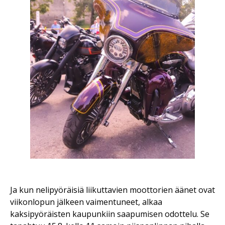
Ja kun nelipyöräisiä liikuttavien moottorien äänet ovat
viikonlopun jälkeen vaimentuneet, alkaa
kaksipyöräisten kaupunkiin saapumisen odottelu. Se