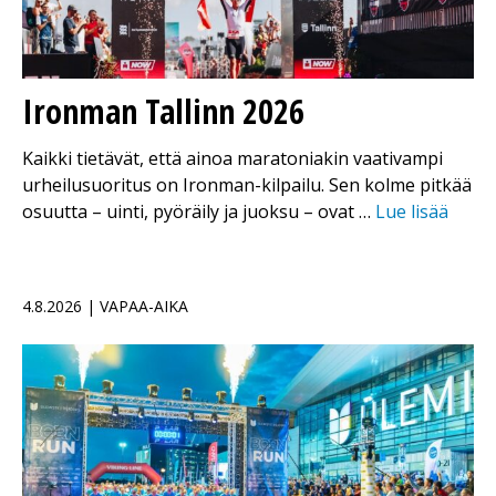
Ironman Tallinn 2026
Kaikki tietävät, että ainoa maratoniakin vaativampi
urheilusuoritus on Ironman-kilpailu. Sen kolme pitkää
osuutta – uinti, pyöräily ja juoksu – ovat …
Lue lisää
4.8.2026 | VAPAA-AIKA