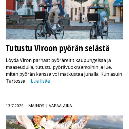
Tutustu Viroon pyörän selästä
Löydä Viron parhaat pyöräreitit kaupungeissa ja
maaseudulla, tutustu pyörävuokraamoihin ja lue,
miten pyörän kanssa voi matkustaa junalla. Kun asuin
Tartossa …
Lue lisää
13.7.2026 | MAINOS | VAPAA-AIKA