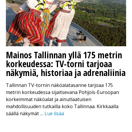
Mainos
Tallinnan yllä 175 metrin
korkeudessa: TV-torni tarjoaa
näkymiä, historiaa ja adrenaliinia
Tallinnan TV-tornin näköalatasanne tarjoaa 175
metrin korkeudessa sijaitsevana Pohjois-Euroopan
korkeimmat näköalat ja ainutlaatuisen
mahdollisuuden tutkailla koko Tallinnaa. Kirkkaalla
säällä näkymät …
Lue lisää