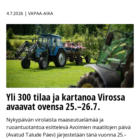
4.7.2026 | VAPAA-AIKA
Yli 300 tilaa ja kartanoa Virossa
avaavat ovensa 25.–26.7.
Nykypäivän virolaista maaseutuelämää ja
ruoantuotantoa esittelevä Avoimien maatilojen päivä
(Avatud Talude Päev) järjestetään tänä vuonna 25.–