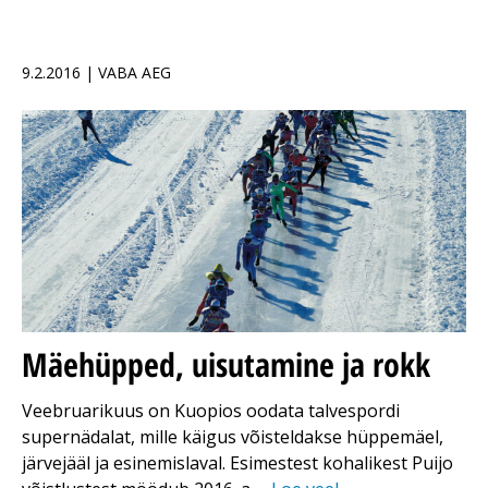
9.2.2016 | VABA AEG
Mäehüpped, uisutamine ja rokk
Veebruarikuus on Kuopios oodata talvespordi
supernädalat, mille käigus võisteldakse hüppemäel,
järvejääl ja esinemislaval. Esimestest kohalikest Puijo