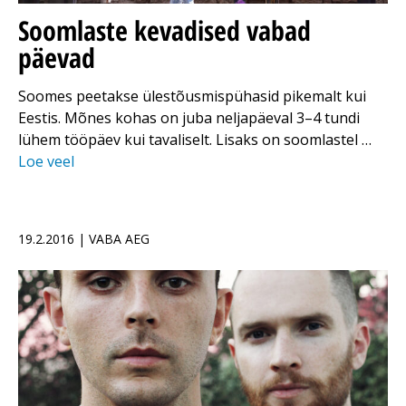
Soomlaste kevadised vabad
päevad
Soomes peetakse ülestõusmispühasid pikemalt kui
Eestis. Mõnes kohas on juba neljapäeval 3–4 tundi
lühem tööpäev kui tavaliselt. Lisaks on soomlastel …
Loe veel
19.2.2016 | VABA AEG