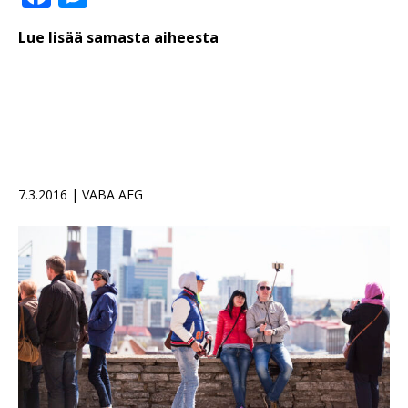
Lue lisää samasta aiheesta
7.3.2016 | VABA AEG