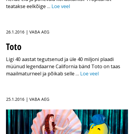
teatakse eelkõige …
Loe veel
26.1.2016 | VABA AEG
Toto
Ligi 40 aastat tegutsenud ja üle 40 miljoni plaadi
müünud legendaarne California bänd Toto on taas
maailmaturneel ja põikab selle …
Loe veel
25.1.2016 | VABA AEG