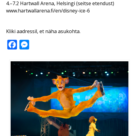
4.–7.2 Hartwall Arena, Helsingi
(seitse etendust)
www.hartwallarena.fi/en/disney-ice-6
Kliki aadressil, et näha asukohta.
Facebook
Messenger