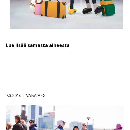
Lue lisää samasta aiheesta
7.3.2016 | VABA AEG