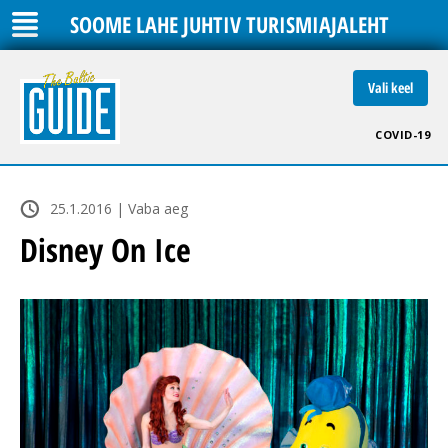
SOOME LAHE JUHTIV TURISMIAJALEHT
Vali keel
COVID-19
25.1.2016 | Vaba aeg
Disney On Ice