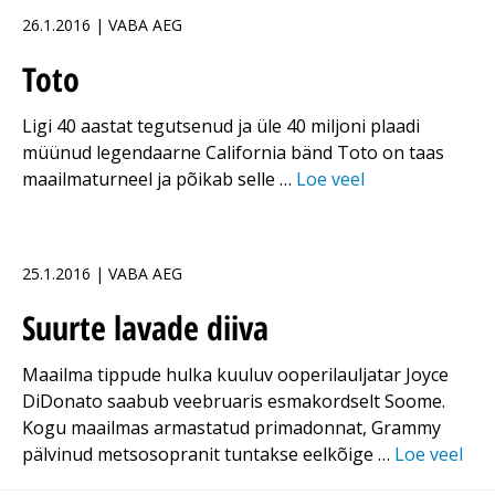
26.1.2016 | VABA AEG
Toto
Ligi 40 aastat tegutsenud ja üle 40 miljoni plaadi
müünud legendaarne California bänd Toto on taas
maailmaturneel ja põikab selle …
Loe veel
25.1.2016 | VABA AEG
Suurte lavade diiva
Maailma tippude hulka kuuluv ooperilauljatar Joyce
DiDonato saabub veebruaris esmakordselt Soome.
Kogu maailmas armastatud primadonnat, Grammy
pälvinud metsosopranit tuntakse eelkõige …
Loe veel