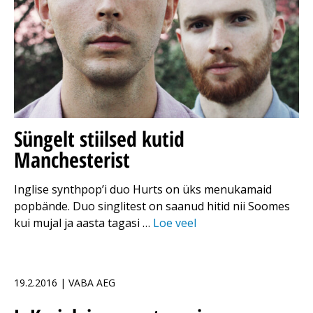
Süngelt stiilsed kutid
Manchesterist
Inglise synthpop’i duo Hurts on üks menukamaid
popbände. Duo singlitest on saanud hitid nii Soomes
kui mujal ja aasta tagasi …
Loe veel
19.2.2016 | VABA AEG