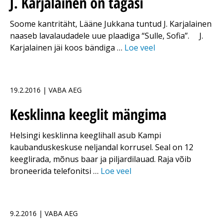
J. Karjalainen on tagasi
Soome kantritäht, Lääne Jukkana tuntud J. Karjalainen
naaseb lavalaudadele uue plaadiga “Sulle, Sofia”. J.
Karjalainen jäi koos bändiga …
Loe veel
19.2.2016 | VABA AEG
Kesklinna keeglit mängima
Helsingi kesklinna keeglihall asub Kampi
kaubanduskeskuse neljandal korrusel. Seal on 12
keeglirada, mõnus baar ja piljardilauad. Raja võib
broneerida telefonitsi …
Loe veel
9.2.2016 | VABA AEG