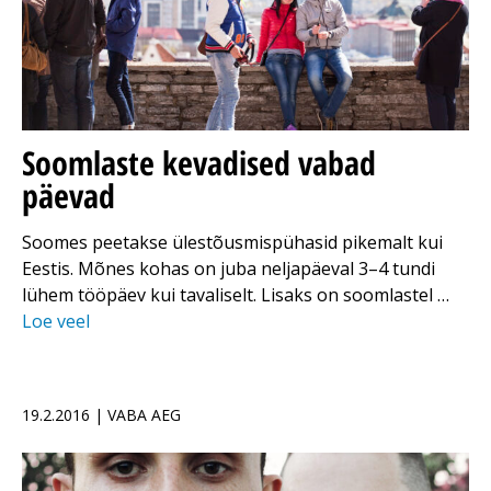
Soomlaste kevadised vabad
päevad
Soomes peetakse ülestõusmispühasid pikemalt kui
Eestis. Mõnes kohas on juba neljapäeval 3–4 tundi
lühem tööpäev kui tavaliselt. Lisaks on soomlastel …
Loe veel
19.2.2016 | VABA AEG