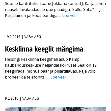
Soome kantritäht, Lääne Jukkana tuntud J. Karjalainen
naaseb lavalaudadele uue plaadiga “Sulle, Sofia”. J.
Karjalainen jäi koos bändiga …
Loe veel
19.2.2016 | VABA AEG
Kesklinna keeglit mängima
Helsingi kesklinna keeglihall asub Kampi
kaubanduskeskuse neljandal korrusel. Seal on 12
keeglirada, mõnus baar ja piljardilauad. Raja võib
broneerida telefonitsi …
Loe veel
9.2.2016 | VABA AEG