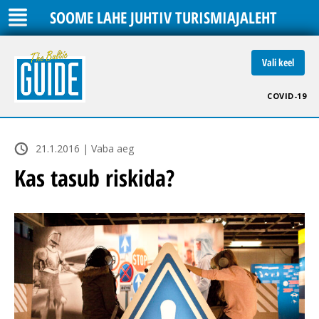
SOOME LAHE JUHTIV TURISMIAJALEHT
Vali keel
COVID-19
21.1.2016 | Vaba aeg
Kas tasub riskida?