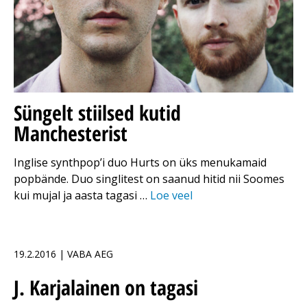
Süngelt stiilsed kutid
Manchesterist
Inglise synthpop’i duo Hurts on üks menukamaid
popbände. Duo singlitest on saanud hitid nii Soomes
kui mujal ja aasta tagasi …
Loe veel
19.2.2016 | VABA AEG
J. Karjalainen on tagasi