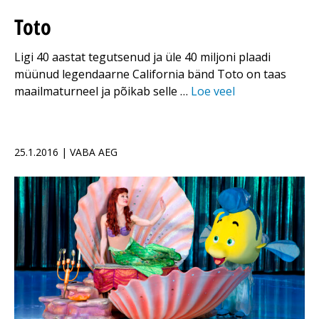
Toto
Ligi 40 aastat tegutsenud ja üle 40 miljoni plaadi
müünud legendaarne California bänd Toto on taas
maailmaturneel ja põikab selle …
Loe veel
25.1.2016 | VABA AEG