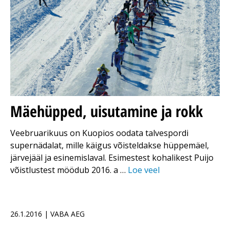
Mäehüpped, uisutamine ja rokk
Veebruarikuus on Kuopios oodata talvespordi
supernädalat, mille käigus võisteldakse hüppemäel,
järvejääl ja esinemislaval. Esimestest kohalikest Puijo
võistlustest möödub 2016. a …
Loe veel
26.1.2016 | VABA AEG