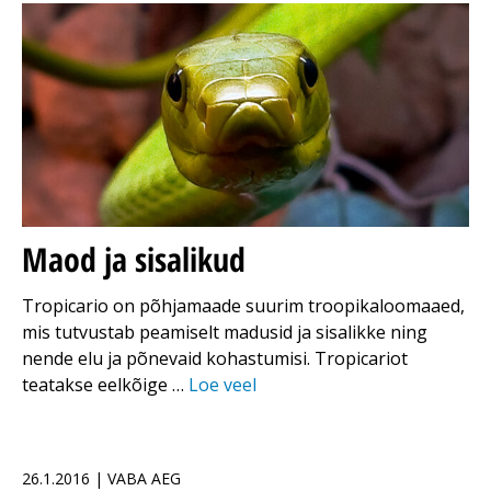
Maod ja sisalikud
Tropicario on põhjamaade suurim troopikaloomaaed,
mis tutvustab peamiselt madusid ja sisalikke ning
nende elu ja põnevaid kohastumisi. Tropicariot
teatakse eelkõige …
Loe veel
26.1.2016 | VABA AEG