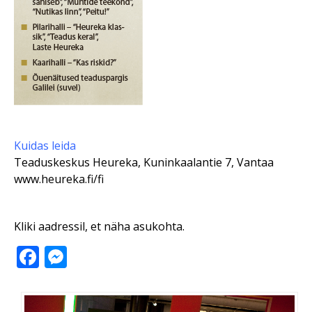
Kuidas leida
Teaduskeskus Heureka, Kuninkaalantie 7, Vantaa
www.heureka.fi/fi
Kliki aadressil, et näha asukohta.
Facebook
Messenger