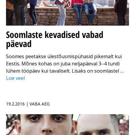
Soomlaste kevadised vabad
päevad
Soomes peetakse ülestõusmispühasid pikemalt kui
Eestis. Mõnes kohas on juba neljapäeval 3–4 tundi
lühem tööpäev kui tavaliselt. Lisaks on soomlastel …
Loe veel
19.2.2016 | VABA AEG