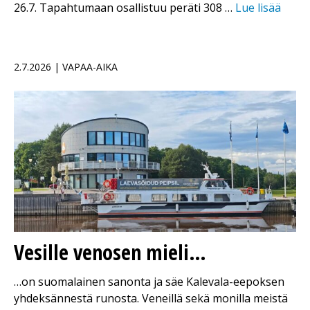
26.7. Tapahtumaan osallistuu peräti 308 …
Lue lisää
2.7.2026 | VAPAA-AIKA
Vesille venosen mieli…
…on suomalainen sanonta ja säe Kalevala-eepoksen
yhdeksännestä runosta. Veneillä sekä monilla meistä