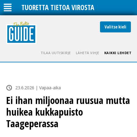
TUORETTA TIETOA VIROSTA
Valitse kieli
TILAA UUTISKIRJE
LÄHETÄ VIHJE
KAIKKI LEHDET
23.6.2026 | Vapaa-aika
Ei ihan miljoonaa ruusua mutta
huikea kukkapuisto
Taageperassa