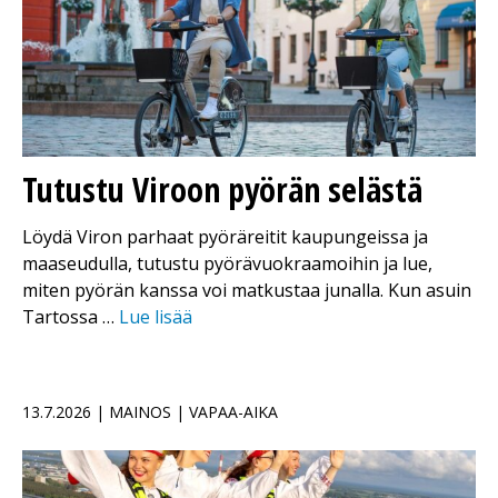
Tutustu Viroon pyörän selästä
Löydä Viron parhaat pyöräreitit kaupungeissa ja
maaseudulla, tutustu pyörävuokraamoihin ja lue,
miten pyörän kanssa voi matkustaa junalla. Kun asuin
Tartossa …
Lue lisää
13.7.2026 | MAINOS | VAPAA-AIKA