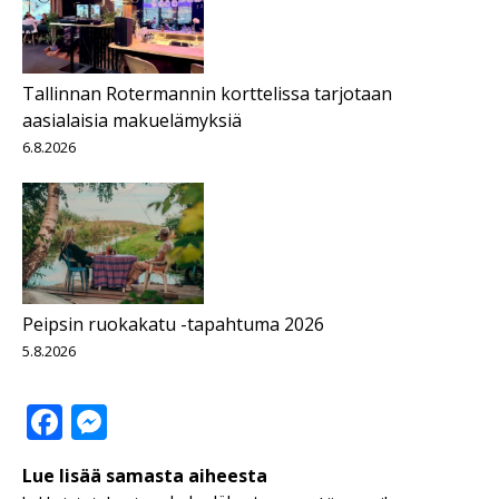
Tallinnan Rotermannin korttelissa tarjotaan
aasialaisia makuelämyksiä
6.8.2026
Peipsin ruokakatu -tapahtuma 2026
5.8.2026
Facebook
Messenger
Lue lisää samasta aiheesta