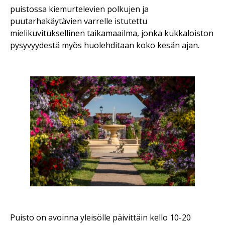
puistossa kiemurtelevien polkujen ja
puutarhakäytävien varrelle istutettu
mielikuvituksellinen taikamaailma, jonka kukkaloiston
pysyvyydestä myös huolehditaan koko kesän ajan.
Puisto on avoinna yleisölle päivittäin kello 10-20