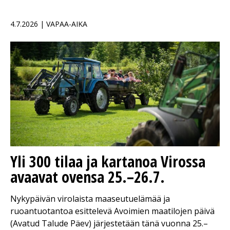
4.7.2026 | VAPAA-AIKA
Yli 300 tilaa ja kartanoa Virossa
avaavat ovensa 25.–26.7.
Nykypäivän virolaista maaseutuelämää ja
ruoantuotantoa esittelevä Avoimien maatilojen päivä
(Avatud Talude Päev) järjestetään tänä vuonna 25.–