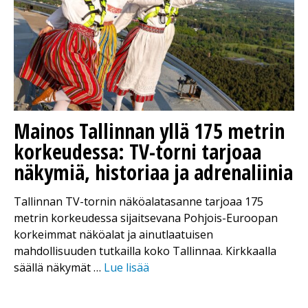
Mainos
Tallinnan yllä 175 metrin
korkeudessa: TV-torni tarjoaa
näkymiä, historiaa ja adrenaliinia
Tallinnan TV-tornin näköalatasanne tarjoaa 175
metrin korkeudessa sijaitsevana Pohjois-Euroopan
korkeimmat näköalat ja ainutlaatuisen
mahdollisuuden tutkailla koko Tallinnaa. Kirkkaalla
säällä näkymät …
Lue lisää