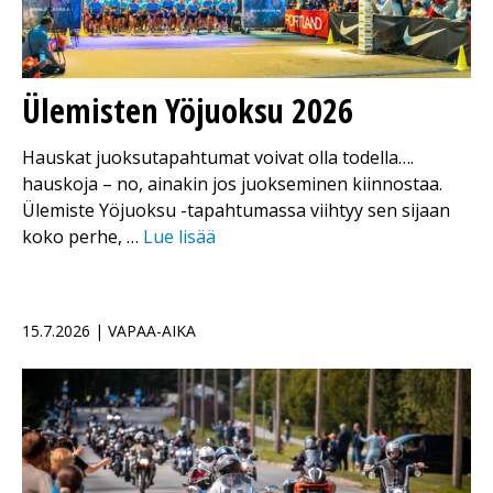
Ülemisten Yöjuoksu 2026
Hauskat juoksutapahtumat voivat olla todella….
hauskoja – no, ainakin jos juokseminen kiinnostaa.
Ülemiste Yöjuoksu -tapahtumassa viihtyy sen sijaan
koko perhe, …
Lue lisää
15.7.2026 | VAPAA-AIKA