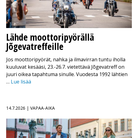
Lähde moottoripyörällä
Jõgevatreffeille
Jos moottoripyörät, nahka ja ilmavirran tuntu iholla
kuuluvat kesääsi, 23.-26.7. vietettävä Jõgevatreff on
juuri oikea tapahtuma sinulle. Vuodesta 1992 lähtien
…
Lue lisää
14.7.2026 | VAPAA-AIKA