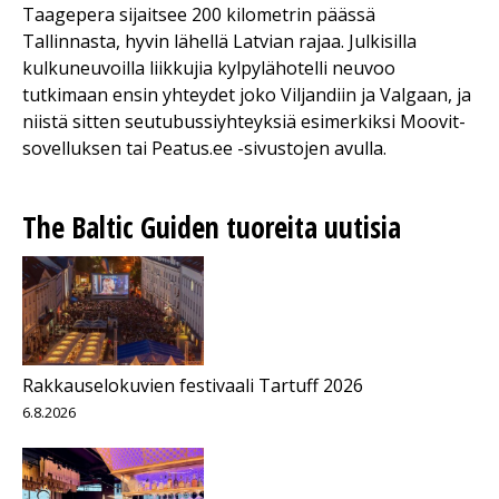
Taagepera sijaitsee 200 kilometrin päässä
Tallinnasta, hyvin lähellä Latvian rajaa. Julkisilla
kulkuneuvoilla liikkujia kylpylähotelli neuvoo
tutkimaan ensin yhteydet joko Viljandiin ja Valgaan, ja
niistä sitten seutubussiyhteyksiä esimerkiksi Moovit-
sovelluksen tai Peatus.ee -sivustojen avulla.
The Baltic Guiden tuoreita uutisia
Rakkauselokuvien festivaali Tartuff 2026
6.8.2026