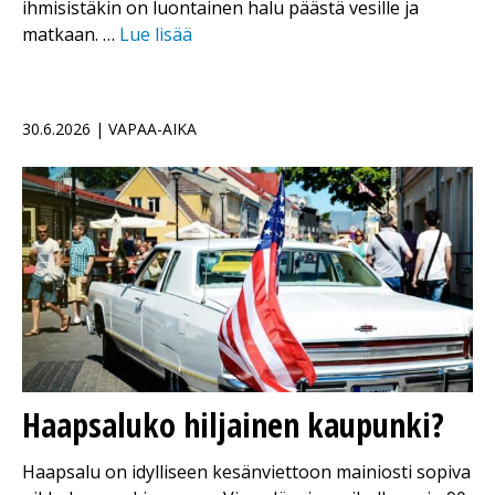
ihmisistäkin on luontainen halu päästä vesille ja
matkaan. …
Lue lisää
30.6.2026 | VAPAA-AIKA
Haapsaluko hiljainen kaupunki?
Haapsalu on idylliseen kesänviettoon mainiosti sopiva