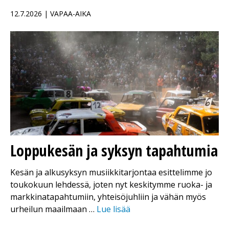
12.7.2026 | VAPAA-AIKA
Loppukesän ja syksyn tapahtumia
Kesän ja alkusyksyn musiikkitarjontaa esittelimme jo
toukokuun lehdessä, joten nyt keskitymme ruoka- ja
markkinatapahtumiin, yhteisöjuhliin ja vähän myös
urheilun maailmaan …
Lue lisää