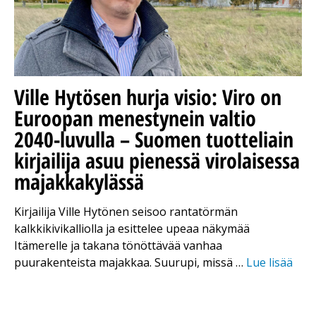
Ville Hytösen hurja visio: Viro on
Euroopan menestynein valtio
2040-luvulla – Suomen tuotteliain
kirjailija asuu pienessä virolaisessa
majakkakylässä
Kirjailija Ville Hytönen seisoo rantatörmän
kalkkikivikalliolla ja esittelee upeaa näkymää
Itämerelle ja takana tönöttävää vanhaa
puurakenteista majakkaa. Suurupi, missä …
Lue lisää