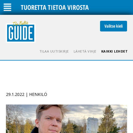
TUORETTA TIETOA VIROSTA
Valitse kieli
TILAA UUTISKIRJE
LÄHETÄ VIHJE
KAIKKI LEHDET
29.1.2022 | HENKILÖ