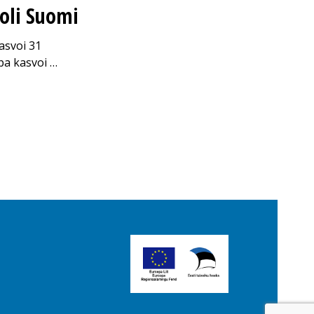
oli Suomi
asvoi 31
pa kasvoi …