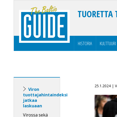
TUORETTA 
HISTORIA
KULTTUURI
25.1.2024 | 
Viron
tuottajahintaindeksi
jatkaa
laskuaan
Virossa sekä