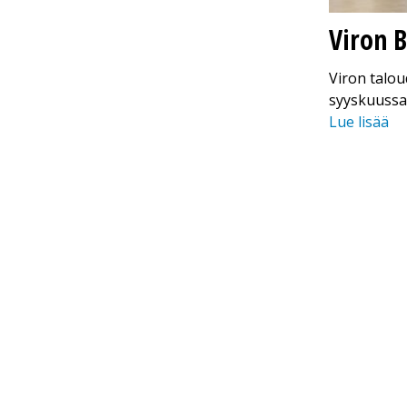
Viron B
Viron talou
syyskuussa)
Lue lisää