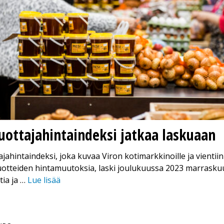
tuottajahintaindeksi jatkaa laskuaan
ajahintaindeksi, joka kuvaa Viron kotimarkkinoille ja vientiin
tuotteiden hintamuutoksia, laski joulukuussa 2023 marras
tia ja …
Lue lisää