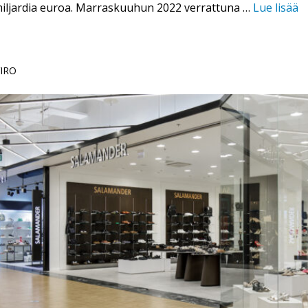
 miljardia euroa. Marraskuuhun 2022 verrattuna …
Lue lisää
VIRO