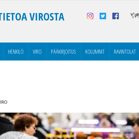
TIETOA VIROSTA
HENKILÖ
VIRO
PÄÄKIRJOITUS
KOLUMNIT
RAVINTOLAT
VIRO