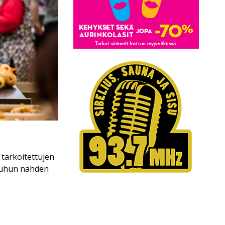
 tarkoitettujen
kuuhun nähden