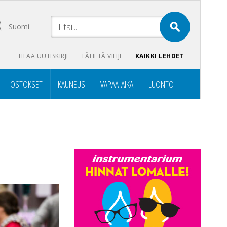
Suomi
TILAA UUTISKIRJE
LÄHETÄ VIHJE
KAIKKI LEHDET
OSTOKSET
KAUNEUS
VAPAA-AIKA
LUONTO