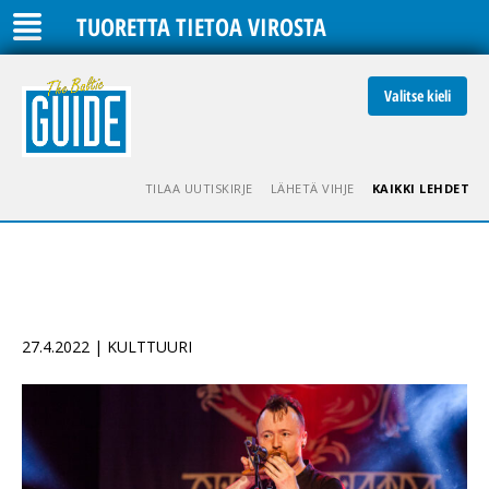
TUORETTA TIETOA VIROSTA
Valitse kieli
TILAA UUTISKIRJE
LÄHETÄ VIHJE
KAIKKI LEHDET
27.4.2022 | KULTTUURI