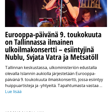
Eurooppa-päivänä 9. toukokuuta
on Tallinnassa ilmainen
ulkoilmakonsertti – esiintyjinä
Nublu, Svjata Vatra ja Metsatöll
Tallinnan keskustassa, ulkoministeriön edustalla
olevalla Islannin aukiolla järjestetään Eurooppa-
päivänä 9. toukokuuta ilmaiskonsertti, jossa esiintyy
huippuartisteja ja -yhtyeitä. Tapahtumasta vastaa …
Lue lisää