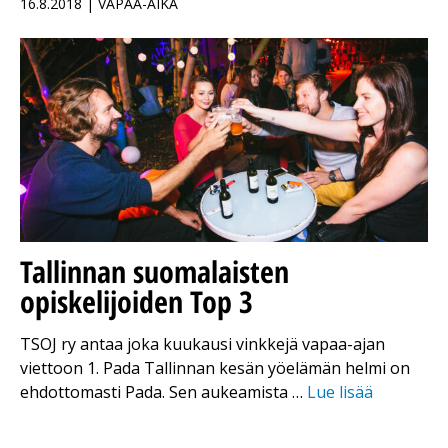
16.8.2018 | VAPAA-AIKA
Tallinnan suomalaisten
opiskelijoiden Top 3
TSOJ ry antaa joka kuukausi vinkkejä vapaa-ajan
viettoon 1. Pada Tallinnan kesän yöelämän helmi on
ehdottomasti Pada. Sen aukeamista …
Lue lisää