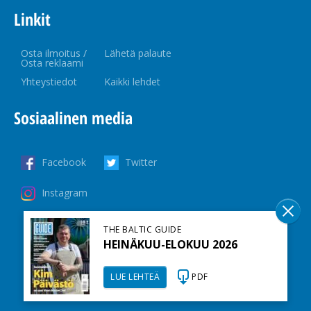
Linkit
Osta ilmoitus /
Lähetä palaute
Osta reklaami
Yhteystiedot
Kaikki lehdet
Sosiaalinen media
Facebook
Twitter
Instagram
THE BALTIC GUIDE
HEINÄKUU-ELOKUU 2026
LUE LEHTEÄ
PDF