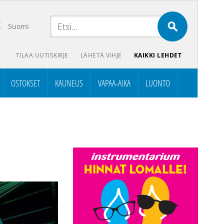
Suomi
TILAA UUTISKIRJE
LÄHETÄ VIHJE
KAIKKI LEHDET
OSTOKSET
KAUNEUS
VAPAA-AIKA
LUONTO