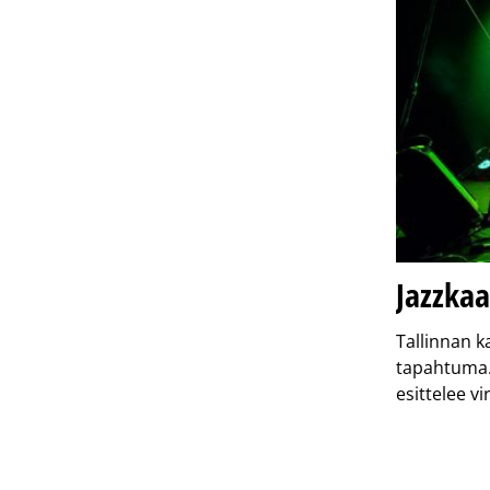
Jazzkaa
Tallinnan k
tapahtuma. 
esittelee vi