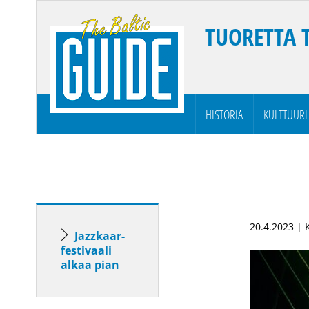
TUORETTA 
HISTORIA
KULTTUURI
20.4.2023 |
Jazzkaar-
festivaali
alkaa pian