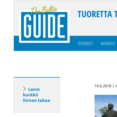
TUORETTA 
OSTOKSET
KAUNEUS
10.6.2018 | 
Lenin
kurkkii
linnan takaa