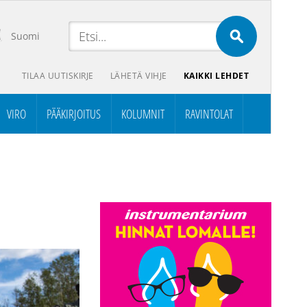
Suomi
TILAA UUTISKIRJE
LÄHETÄ VIHJE
KAIKKI LEHDET
VIRO
PÄÄKIRJOITUS
KOLUMNIT
RAVINTOLAT