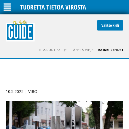
TUORETTA TIETOA VIROSTA
Valitse kieli
TILAA UUTISKIRJE
LÄHETÄ VIHJE
KAIKKI LEHDET
10.5.2025 | VIRO