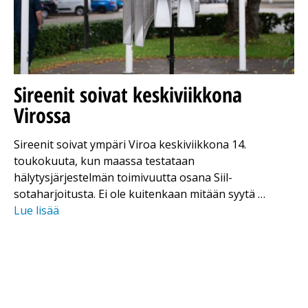
Sireenit soivat keskiviikkona
Virossa
Sireenit soivat ympäri Viroa keskiviikkona 14.
toukokuuta, kun maassa testataan
hälytysjärjestelmän toimivuutta osana Siil-
sotaharjoitusta. Ei ole kuitenkaan mitään syytä …
Lue lisää