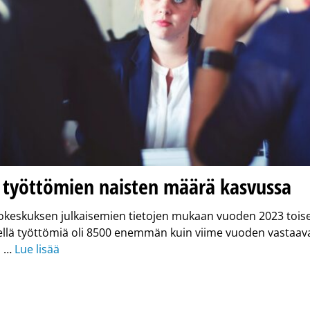
a työttömien naisten määrä kasvussa
tokeskuksen julkaisemien tietojen mukaan vuoden 2023 toise
ellä työttömiä oli 8500 enemmän kuin viime vuoden vastaav
n …
Lue lisää