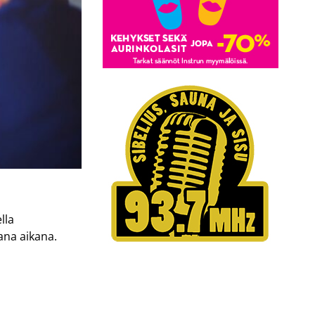
lla
ana aikana.