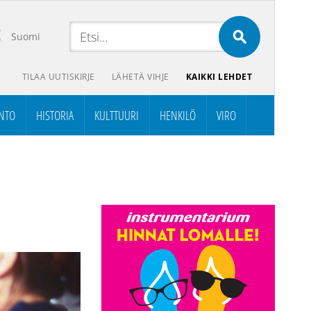
Suomi
TILAA UUTISKIRJE
LÄHETÄ VIHJE
KAIKKI LEHDET
NTO
HISTORIA
KULTTUURI
HENKILÖ
VIRO