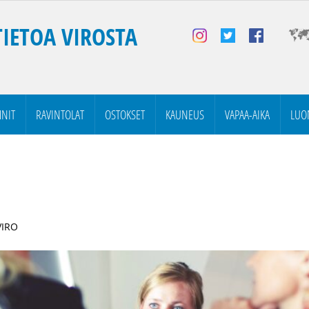
TIETOA VIROSTA
NIT
RAVINTOLAT
OSTOKSET
KAUNEUS
VAPAA-AIKA
LUO
VIRO