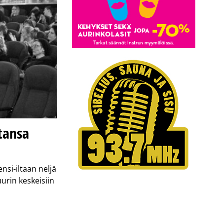
ltansa
nsi-iltaan neljä
urin keskeisiin