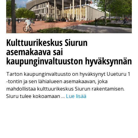
Kulttuurikeskus Siurun
asemakaava sai
kaupunginvaltuuston hyväksynnän
Tarton kaupunginvaltuusto on hyväksynyt Uueturu 1
-tontin ja sen lähialueen asemakaavan, joka
mahdollistaa kulttuurikeskus Siurun rakentamisen.
Siuru tulee kokoamaan …
Lue lisää