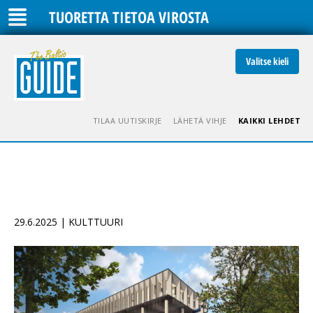
TUORETTA TIETOA VIROSTA
Valitse kieli
TILAA UUTISKIRJE
LÄHETÄ VIHJE
KAIKKI LEHDET
29.6.2025 | KULTTUURI