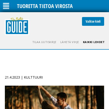
TUORETTA TIETOA VIROSTA
Valitse kieli
TILAA UUTISKIRJE
LÄHETÄ VIHJE
KAIKKI LEHDET
21.4.2023 | KULTTUURI