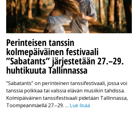
Perinteisen tanssin
kolmepäiväinen festivaali
”Sabatants” järjestetään 27.–29.
huhtikuuta Tallinnassa
”Sabatants” on perinteinen tanssifestivaali, jossa voi
tanssia polkkaa tai valssia elävän musiikin tahdissa.
Kolmipäiväinen tanssifestivaali pidetään Tallinnassa,
Toompeanmäellä 27.–29. …
Lue lisää