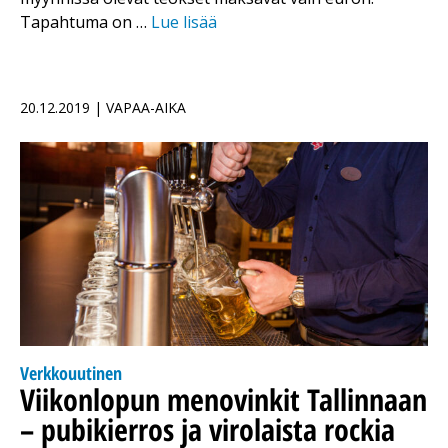
Tapahtuma on …
Lue lisää
20.12.2019 | VAPAA-AIKA
Verkkouutinen
Viikonlopun menovinkit Tallinnaan
– pubikierros ja virolaista rockia