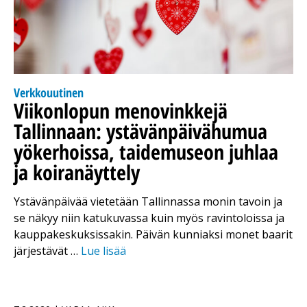
Verkkouutinen
Viikonlopun menovinkkejä
Tallinnaan: ystävänpäivähumua
yökerhoissa, taidemuseon juhlaa
ja koiranäyttely
Ystävänpäivää vietetään Tallinnassa monin tavoin ja
se näkyy niin katukuvassa kuin myös ravintoloissa ja
kauppakeskuksissakin. Päivän kunniaksi monet baarit
järjestävät …
Lue lisää