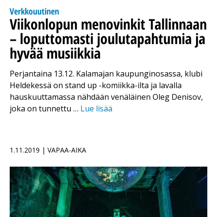
Verkkouutinen
Viikonlopun menovinkit Tallinnaan
– loputtomasti joulutapahtumia ja
hyvää musiikkia
Perjantaina 13.12. Kalamajan kaupunginosassa, klubi
Heldekessä on stand up -komiikka-ilta ja lavalla
hauskuuttamassa nähdään venäläinen Oleg Denisov,
joka on tunnettu …
Lue lisää
1.11.2019 | VAPAA-AIKA