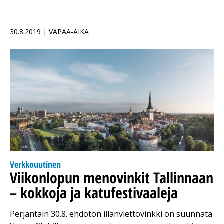
30.8.2019 | VAPAA-AIKA
Verkkouutinen
Viikonlopun menovinkit Tallinnaan
– kokkoja ja katufestivaaleja
Perjantain 30.8. ehdoton illanviettovinkki on suunnata