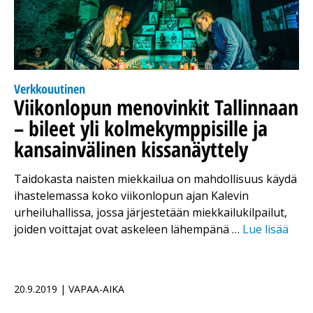
Verkkouutinen
Viikonlopun menovinkit Tallinnaan
– bileet yli kolmekymppisille ja
kansainvälinen kissanäyttely
Taidokasta naisten miekkailua on mahdollisuus käydä
ihastelemassa koko viikonlopun ajan Kalevin
urheiluhallissa, jossa järjestetään miekkailukilpailut,
joiden voittajat ovat askeleen lähempänä …
Lue lisää
20.9.2019 | VAPAA-AIKA