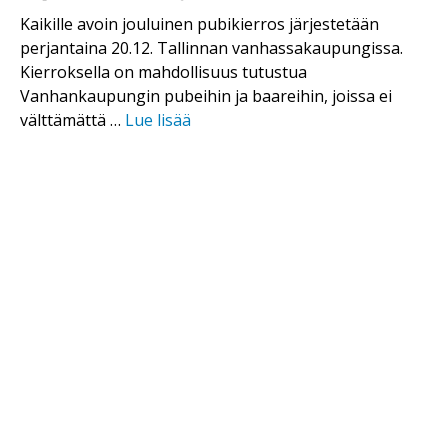
Kaikille avoin jouluinen pubikierros järjestetään
perjantaina 20.12. Tallinnan vanhassakaupungissa.
Kierroksella on mahdollisuus tutustua
Vanhankaupungin pubeihin ja baareihin, joissa ei
välttämättä …
Lue lisää