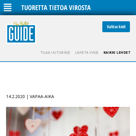
TUORETTA TIETOA VIROSTA
Valitse kieli
TILAA UUTISKIRJE
LÄHETÄ VIHJE
KAIKKI LEHDET
14.2.2020 | VAPAA-AIKA