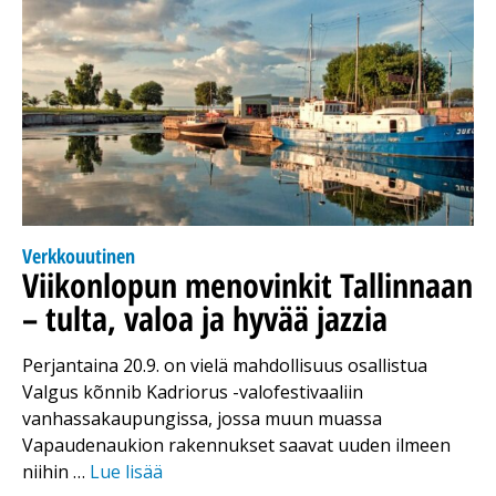
Verkkouutinen
Viikonlopun menovinkit Tallinnaan
– tulta, valoa ja hyvää jazzia
Perjantaina 20.9. on vielä mahdollisuus osallistua
Valgus kõnnib Kadriorus -valofestivaaliin
vanhassakaupungissa, jossa muun muassa
Vapaudenaukion rakennukset saavat uuden ilmeen
niihin …
Lue lisää