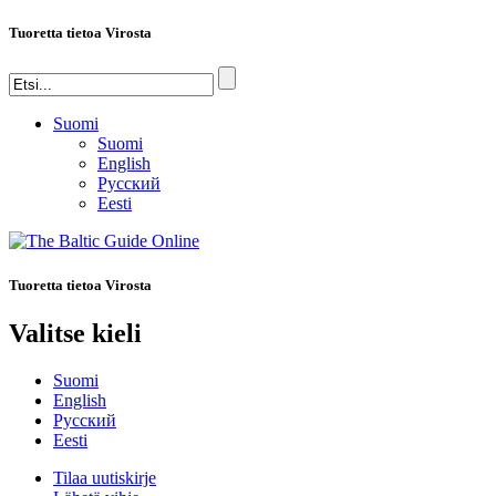
Tuoretta tietoa Virosta
Suomi
Suomi
English
Русский
Eesti
Tuoretta tietoa Virosta
Valitse kieli
Suomi
English
Русский
Eesti
Tilaa uutiskirje