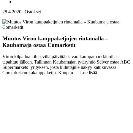
28.4.2020 | Ostokset
Muutos Viron kauppaketjujen rintamalla –
Kaubamaja ostaa Comarketit
Viron kilpailua kihisevillä päivittäistavarakauppamarkkinoilla
tapahtuu jälleen. Tallinnan Kaubamajan tytäryhtiö Selver ostaa ABC
Supermarkets -yrityksen, josta kuluttajille näkyy katukuvassa
Comarket-ruokakauppaketju. Kaupan …
Lue lisää