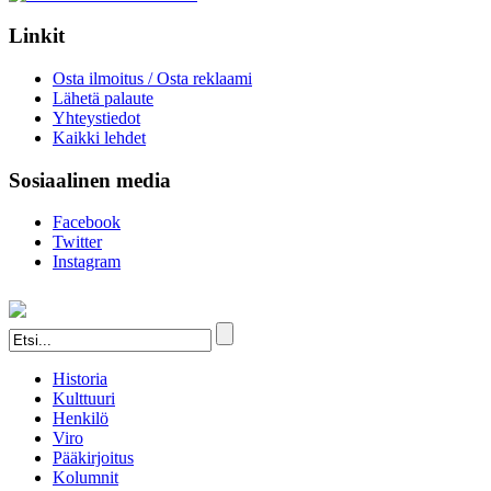
Linkit
Osta ilmoitus / Osta reklaami
Lähetä palaute
Yhteystiedot
Kaikki lehdet
Sosiaalinen media
Facebook
Twitter
Instagram
Historia
Kulttuuri
Henkilö
Viro
Pääkirjoitus
Kolumnit