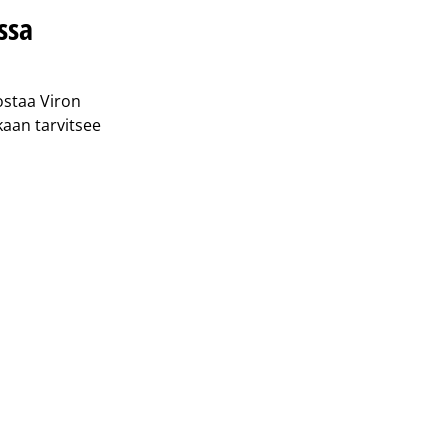
ssa
ostaa Viron
kaan tarvitsee