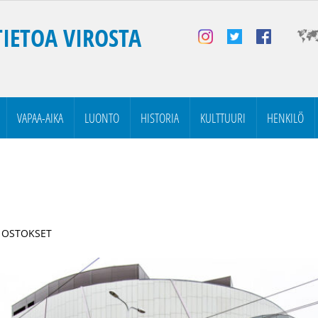
TIETOA VIROSTA
VAPAA-AIKA
LUONTO
HISTORIA
KULTTUURI
HENKILÖ
| OSTOKSET