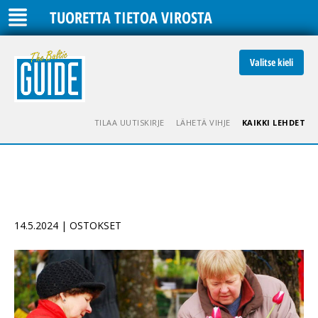
TUORETTA TIETOA VIROSTA
Valitse kieli
TILAA UUTISKIRJE
LÄHETÄ VIHJE
KAIKKI LEHDET
14.5.2024 | OSTOKSET