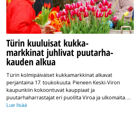
Türin kuuluisat kukka-
markkinat juhlivat puutarha-
kauden alkua
Türin kolmipäiväiset kukkamarkkinat alkavat
perjantaina 17. toukokuuta. Pieneen Keski-Viron
kaupunkiin kokoontuvat kauppiaat ja
puutarhaharrastajat eri puolilta Viroa ja ulkomaita. …
Lue lisää