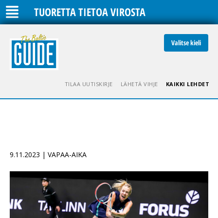
TUORETTA TIETOA VIROSTA
Valitse kieli
TILAA UUTISKIRJE
LÄHETÄ VIHJE
KAIKKI LEHDET
9.11.2023 | VAPAA-AIKA