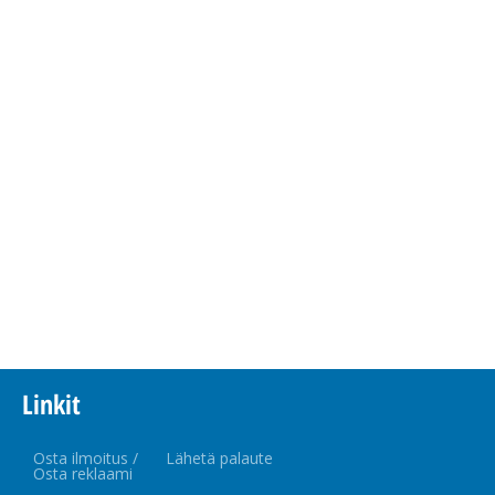
Linkit
Osta ilmoitus /
Lähetä palaute
Osta reklaami