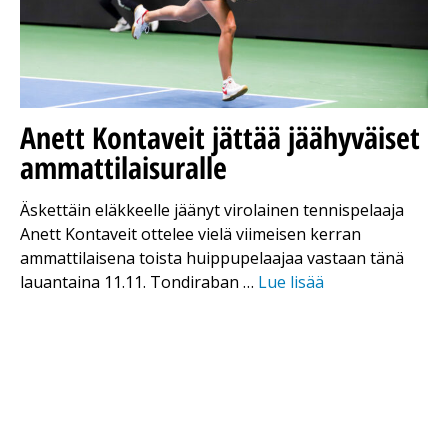
Anett Kontaveit jättää jäähyväiset
ammattilaisuralle
Äskettäin eläkkeelle jäänyt virolainen tennispelaaja
Anett Kontaveit ottelee vielä viimeisen kerran
ammattilaisena toista huippupelaajaa vastaan tänä
lauantaina 11.11. Tondiraban …
Lue lisää