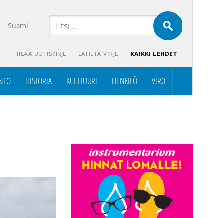
Suomi
TILAA UUTISKIRJE
LÄHETÄ VIHJE
KAIKKI LEHDET
NTO
HISTORIA
KULTTUURI
HENKILÖ
VIRO