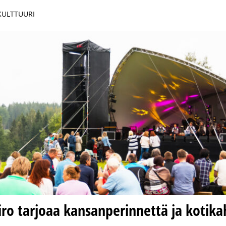
 KULTTUURI
iro tarjoaa kansanperinnettä ja kotika