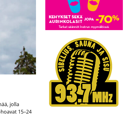
ää, jolla
ohoavat 15–24