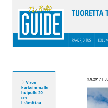
TUORETTA 
PÄÄKIRJOITUS
KOLUM
9.8.2017 | 
Viron
korkeimmalle
huipulle 20
cm
lisämittaa