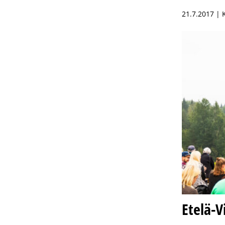
21.7.2017 |
Etelä-V