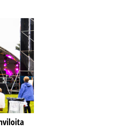
hviloita