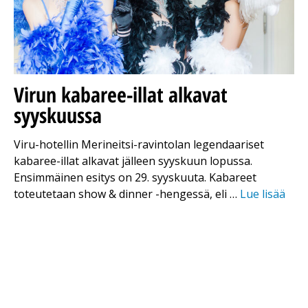
Virun kabaree-illat alkavat
syyskuussa
Viru-hotellin Merineitsi-ravintolan legendaariset
kabaree-illat alkavat jälleen syyskuun lopussa.
Ensimmäinen esitys on 29. syyskuuta. Kabareet
toteutetaan show & dinner -hengessä, eli …
Lue lisää