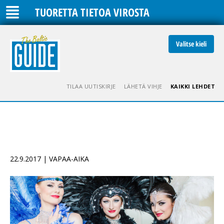
TUORETTA TIETOA VIROSTA
Valitse kieli
TILAA UUTISKIRJE
LÄHETÄ VIHJE
KAIKKI LEHDET
22.9.2017 | VAPAA-AIKA