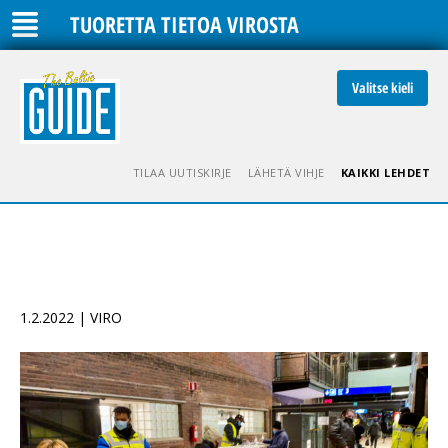
TUORETTA TIETOA VIROSTA
Valitse kieli
TILAA UUTISKIRJE
LÄHETÄ VIHJE
KAIKKI LEHDET
1.2.2022 | VIRO