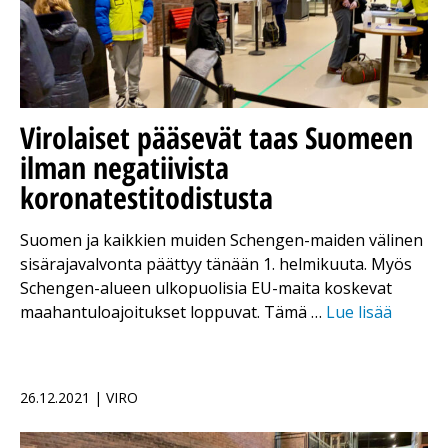
Virolaiset pääsevät taas Suomeen
ilman negatiivista
koronatestitodistusta
Suomen ja kaikkien muiden Schengen-maiden välinen
sisärajavalvonta päättyy tänään 1. helmikuuta. Myös
Schengen-alueen ulkopuolisia EU-maita koskevat
maahantuloajoitukset loppuvat. Tämä …
Lue lisää
26.12.2021 | VIRO