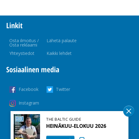
Linkit
Osta ilmoitus /
Lähetä palaute
Osta reklaami
Yhteystiedot
Kaikki lehdet
Sosiaalinen media
Facebook
Twitter
Instagram
THE BALTIC GUIDE
HEINÄKUU-ELOKUU 2026