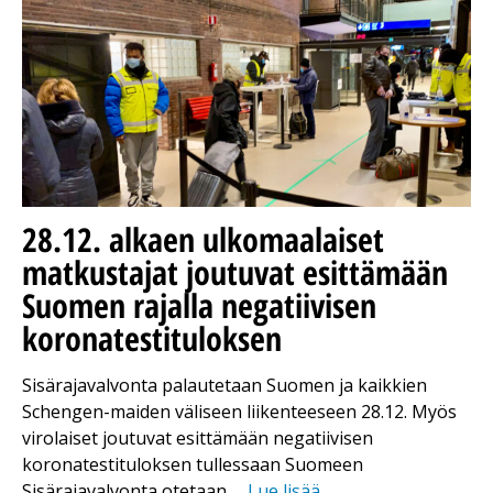
28.12. alkaen ulkomaalaiset
matkustajat joutuvat esittämään
Suomen rajalla negatiivisen
koronatestituloksen
Sisärajavalvonta palautetaan Suomen ja kaikkien
Schengen-maiden väliseen liikenteeseen 28.12. Myös
virolaiset joutuvat esittämään negatiivisen
koronatestituloksen tullessaan Suomeen
Sisärajavalvonta otetaan …
Lue lisää