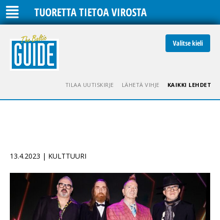
TUORETTA TIETOA VIROSTA
Valitse kieli
TILAA UUTISKIRJE
LÄHETÄ VIHJE
KAIKKI LEHDET
13.4.2023 | KULTTUURI