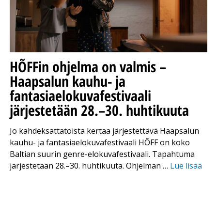
HÕFFin ohjelma on valmis –
Haapsalun kauhu- ja
fantasiaelokuvafestivaali
järjestetään 28.–30. huhtikuuta
Jo kahdeksattatoista kertaa järjestettävä Haapsalun
kauhu- ja fantasiaelokuvafestivaali HÕFF on koko
Baltian suurin genre-elokuvafestivaali. Tapahtuma
järjestetään 28.–30. huhtikuuta. Ohjelman …
Lue lisää