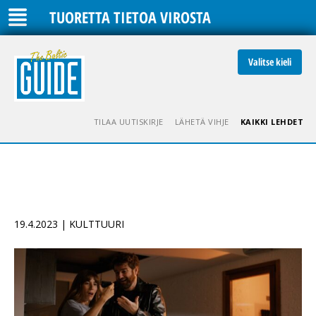
TUORETTA TIETOA VIROSTA
Valitse kieli
TILAA UUTISKIRJE
LÄHETÄ VIHJE
KAIKKI LEHDET
19.4.2023 | KULTTUURI