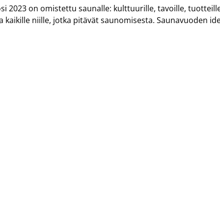
i 2023 on omistettu saunalle: kulttuurille, tavoille, tuotteille,
 ja kaikille niille, jotka pitävät saunomisesta. Saunavuoden id