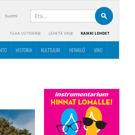
Suomi
TILAA UUTISKIRJE
LÄHETÄ VIHJE
KAIKKI LEHDET
NTO
HISTORIA
KULTTUURI
HENKILÖ
VIRO