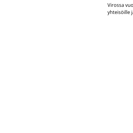
Virossa vuos
yhteisöille