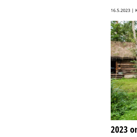
16.5.2023 |
2023 o