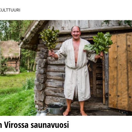
 KULTTUURI
n Virossa saunavuosi