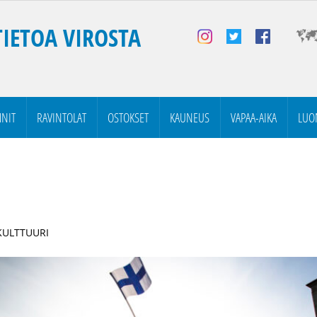
TIETOA VIROSTA
NIT
RAVINTOLAT
OSTOKSET
KAUNEUS
VAPAA-AIKA
LUO
 KULTTUURI