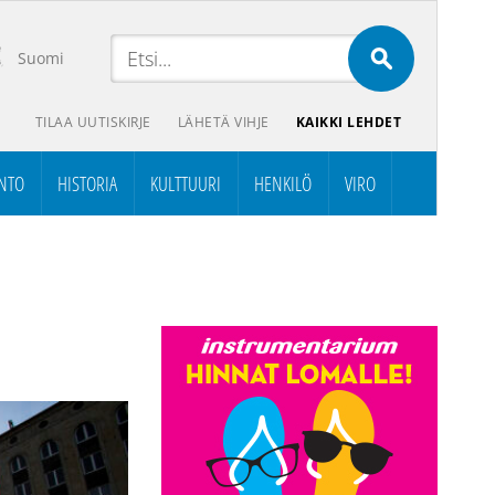
Suomi
TILAA UUTISKIRJE
LÄHETÄ VIHJE
KAIKKI LEHDET
NTO
HISTORIA
KULTTUURI
HENKILÖ
VIRO