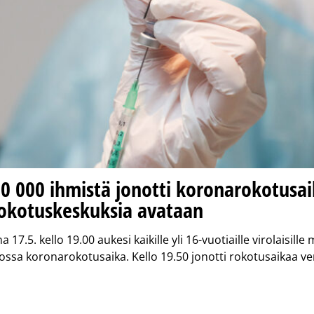
0 000 ihmistä jonotti koronarokotusai
rokotuskeskuksia avataan
17.5. kello 19.00 aukesi kaikille yli 16-vuotiaille virolaisill
ossa koronarokotusaika. Kello 19.50 jonotti rokotusaikaa v