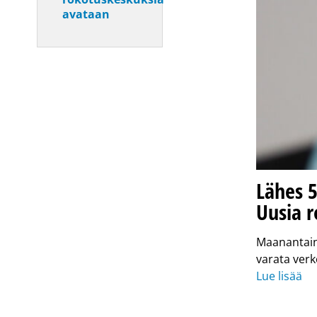
avataan
Lähes 5
Uusia 
Maanantaina 
varata verk
Lue lisää