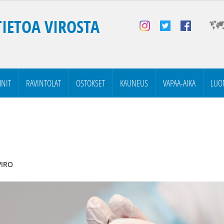
TIETOA VIROSTA
NIT
RAVINTOLAT
OSTOKSET
KAUNEUS
VAPAA-AIKA
LUO
VIRO