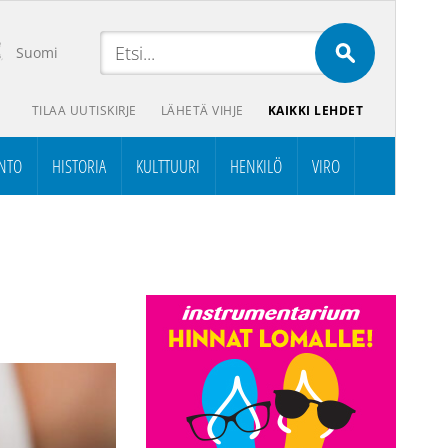
Suomi
TILAA UUTISKIRJE
LÄHETÄ VIHJE
KAIKKI LEHDET
NTO
HISTORIA
KULTTUURI
HENKILÖ
VIRO