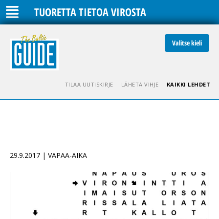
TUORETTA TIETOA VIROSTA
Valitse kieli
TILAA UUTISKIRJE
LÄHETÄ VIHJE
KAIKKI LEHDET
29.9.2017 | VAPAA-AIKA