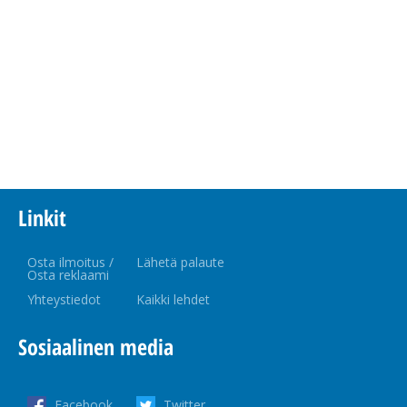
Linkit
Osta ilmoitus /
Lähetä palaute
Osta reklaami
Yhteystiedot
Kaikki lehdet
Sosiaalinen media
Facebook
Twitter