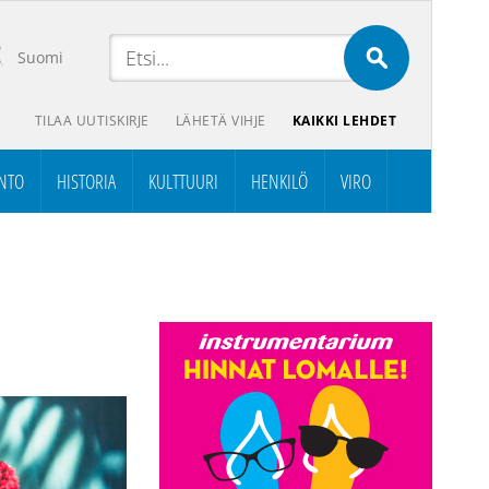
Suomi
TILAA UUTISKIRJE
LÄHETÄ VIHJE
KAIKKI LEHDET
NTO
HISTORIA
KULTTUURI
HENKILÖ
VIRO