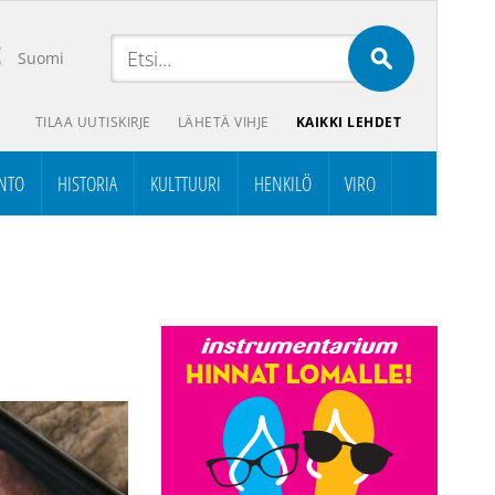
Suomi
TILAA UUTISKIRJE
LÄHETÄ VIHJE
KAIKKI LEHDET
NTO
HISTORIA
KULTTUURI
HENKILÖ
VIRO