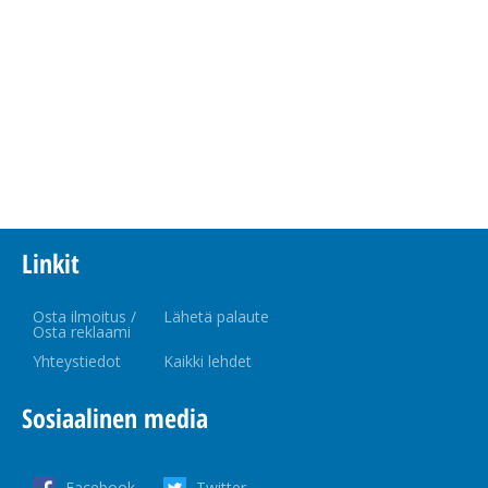
Linkit
Osta ilmoitus /
Lähetä palaute
Osta reklaami
Yhteystiedot
Kaikki lehdet
Sosiaalinen media
Facebook
Twitter