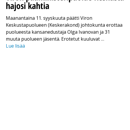
hajosi kahtia
Maanantaina 11. syyskuuta päätti Viron
Keskustapuolueen (Keskerakond) johtokunta erottaa
puolueesta kansanedustaja Olga Ivanovan ja 31
muuta puolueen jäsentä. Erotetut kuuluvat …
Lue lisää