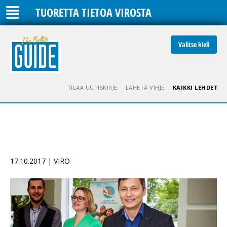
TUORETTA TIETOA VIROSTA
Valitse kieli
TILAA UUTISKIRJE
LÄHETÄ VIHJE
KAIKKI LEHDET
17.10.2017 | VIRO