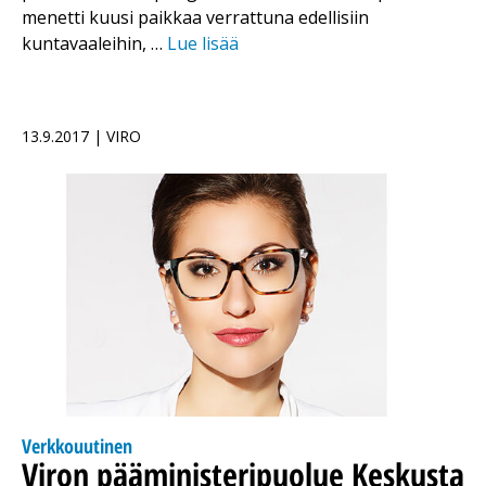
menetti kuusi paikkaa verrattuna edellisiin
kuntavaaleihin, …
Lue lisää
13.9.2017 | VIRO
Verkkouutinen
Viron pääministeripuolue Keskusta