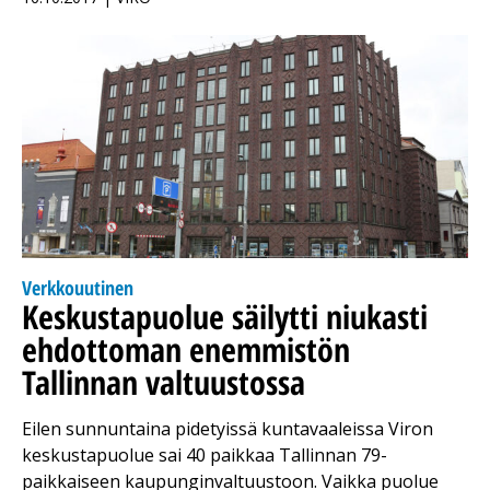
Verkkouutinen
Keskustapuolue säilytti niukasti
ehdottoman enemmistön
Tallinnan valtuustossa
Eilen sunnuntaina pidetyissä kuntavaaleissa Viron
keskustapuolue sai 40 paikkaa Tallinnan 79-
paikkaiseen kaupunginvaltuustoon. Vaikka puolue