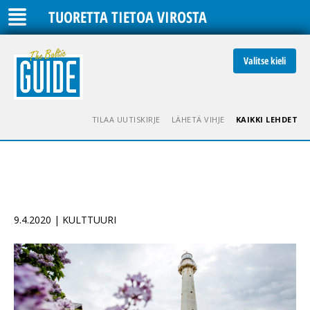
TUORETTA TIETOA VIROSTA
Valitse kieli
TILAA UUTISKIRJE
LÄHETÄ VIHJE
KAIKKI LEHDET
9.4.2020 | KULTTUURI