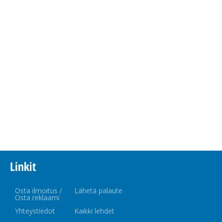
Linkit
Osta ilmoitus /
Lähetä palaute
Osta reklaami
Yhteystiedot
Kaikki lehdet