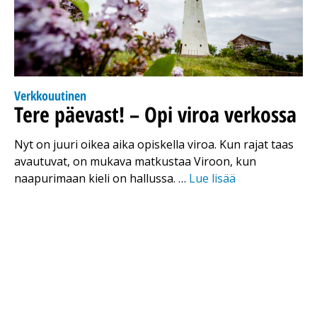
Verkkouutinen
Tere päevast! – Opi viroa verkossa
Nyt on juuri oikea aika opiskella viroa. Kun rajat taas
avautuvat, on mukava matkustaa Viroon, kun
naapurimaan kieli on hallussa. …
Lue lisää