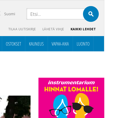
Suomi
TILAA UUTISKIRJE
LÄHETÄ VIHJE
KAIKKI LEHDET
OSTOKSET
KAUNEUS
VAPAA-AIKA
LUONTO