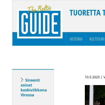
TUORETTA 
HISTORIA
KULTTUURI
10.5.2025 | 
Sireenit
soivat
keskiviikkona
Virossa