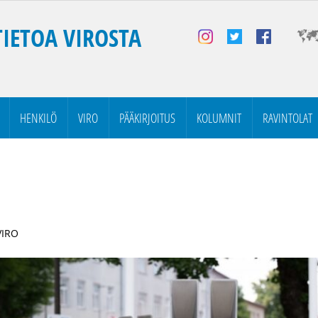
TIETOA VIROSTA
HENKILÖ
VIRO
PÄÄKIRJOITUS
KOLUMNIT
RAVINTOLAT
VIRO