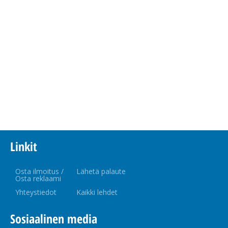
Linkit
Osta ilmoitus /
Lähetä palaute
Osta reklaami
Yhteystiedot
Kaikki lehdet
Sosiaalinen media