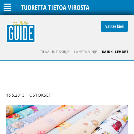
TUORETTA TIETOA VIROSTA
Valitse kieli
TILAA UUTISKIRJE
LÄHETÄ VIHJE
KAIKKI LEHDET
16.5.2013 | OSTOKSET