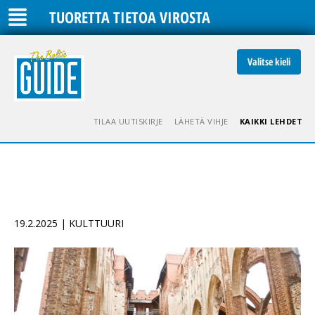
TUORETTA TIETOA VIROSTA
Valitse kieli
TILAA UUTISKIRJE
LÄHETÄ VIHJE
KAIKKI LEHDET
19.2.2025 | KULTTUURI