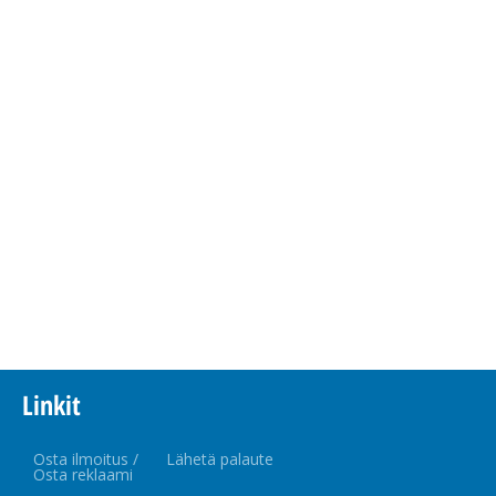
Linkit
Osta ilmoitus /
Lähetä palaute
Osta reklaami