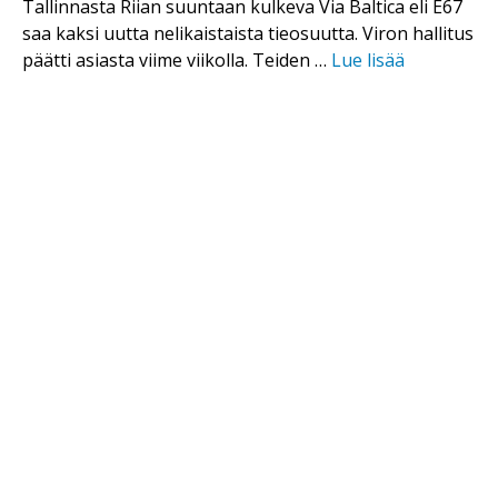
Tallinnasta Riian suuntaan kulkeva Via Baltica eli E67
saa kaksi uutta nelikaistaista tieosuutta. Viron hallitus
päätti asiasta viime viikolla. Teiden …
Lue lisää