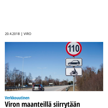
20.4.2018 | VIRO
Verkkouutinen
Viron maanteillä siirrytään