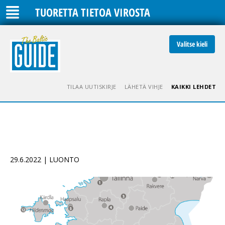
TUORETTA TIETOA VIROSTA
Valitse kieli
TILAA UUTISKIRJE
LÄHETÄ VIHJE
KAIKKI LEHDET
29.6.2022 | LUONTO