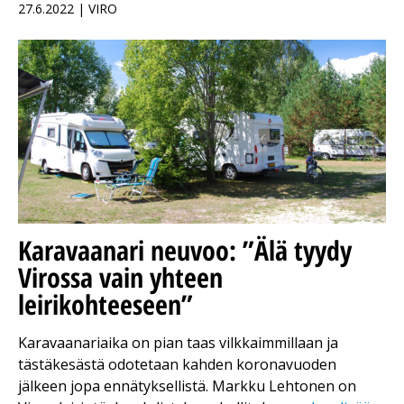
27.6.2022 | VIRO
Karavaanari neuvoo: ”Älä tyydy
Virossa vain yhteen
leirikohteeseen”
Karavaanariaika on pian taas vilkkaimmillaan ja
tästäkesästä odotetaan kahden koronavuoden
jälkeen jopa ennätyksellistä. Markku Lehtonen on