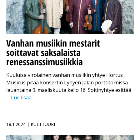
Vanhan musiikin mestarit
soittavat saksalaista
renessanssimusiikkia
Kuuluisa virolainen vanhan musiikin yhtye Hortus
Musicus pitää konsertin Lyhyen Jalan porttitornissa
lauantaina 9. maaliskuuta kello 16. Soitinyhtye esittää
…
Lue lisää
18.1.2024 | KULTTUURI