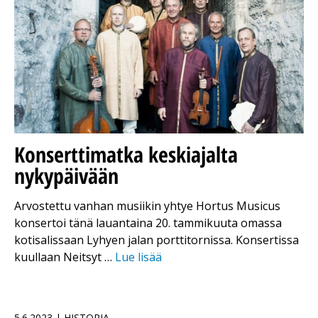
Konserttimatka keskiajalta
nykypäivään
Arvostettu vanhan musiikin yhtye Hortus Musicus
konsertoi tänä lauantaina 20. tammikuuta omassa
kotisalissaan Lyhyen jalan porttitornissa. Konsertissa
kuullaan Neitsyt …
Lue lisää
5.6.2023 | HISTORIA