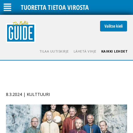
TUORETTA TIETOA VIROSTA
Valitse kieli
TILAA UUTISKIRJE
LÄHETÄ VIHJE
KAIKKI LEHDET
8.3.2024 | KULTTUURI