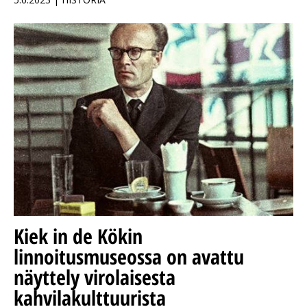
Kiek in de Kökin
linnoitusmuseossa on avattu
näyttely virolaisesta
kahvilakulttuurista