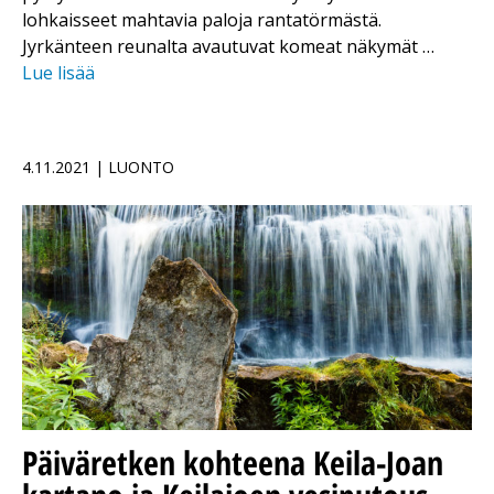
lohkaisseet mahtavia paloja rantatörmästä.
Jyrkänteen reunalta avautuvat komeat näkymät …
Lue lisää
4.11.2021 | LUONTO
Päiväretken kohteena Keila-Joan