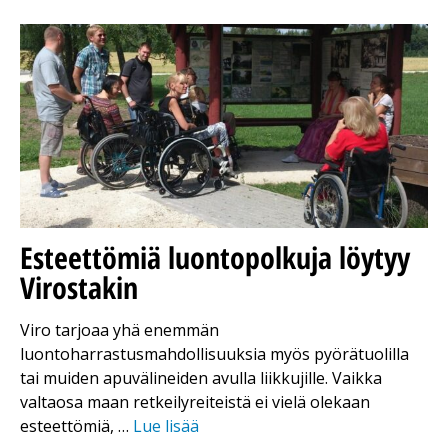
Esteettömiä luontopolkuja löytyy
Virostakin
Viro tarjoaa yhä enemmän
luontoharrastusmahdollisuuksia myös pyörätuolilla
tai muiden apuvälineiden avulla liikkujille. Vaikka
valtaosa maan retkeilyreiteistä ei vielä olekaan
esteettömiä, …
Lue lisää