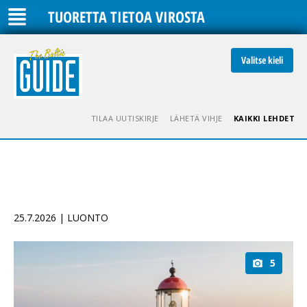
TUORETTA TIETOA VIROSTA
Valitse kieli
TILAA UUTISKIRJE
LÄHETÄ VIHJE
KAIKKI LEHDET
25.7.2026 | LUONTO
5