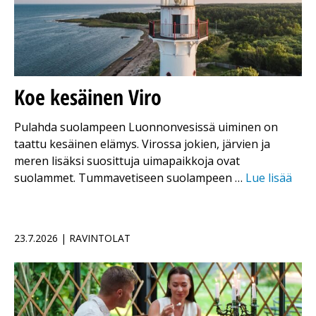
Koe kesäinen Viro
Pulahda suolampeen Luonnonvesissä uiminen on
taattu kesäinen elämys. Virossa jokien, järvien ja
meren lisäksi suosittuja uimapaikkoja ovat
suolammet. Tummavetiseen suolampeen …
Lue lisää
23.7.2026 | RAVINTOLAT