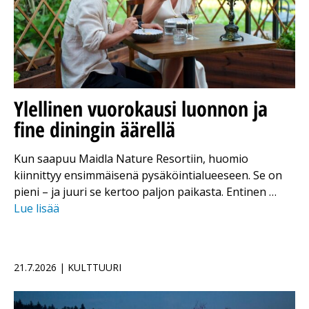
Ylellinen vuorokausi luonnon ja
fine diningin äärellä
Kun saapuu Maidla Nature Resortiin, huomio
kiinnittyy ensimmäisenä pysäköintialueeseen. Se on
pieni – ja juuri se kertoo paljon paikasta. Entinen …
Lue lisää
21.7.2026 | KULTTUURI