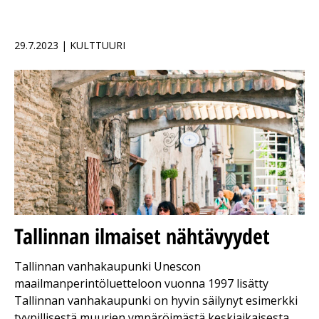
29.7.2023 | KULTTUURI
Tallinnan ilmaiset nähtävyydet
Tallinnan vanhakaupunki Unescon
maailmanperintöluetteloon vuonna 1997 lisätty
Tallinnan vanhakaupunki on hyvin säilynyt esimerkki
tyypillisestä muurien ympäröimästä keskiaikaisesta