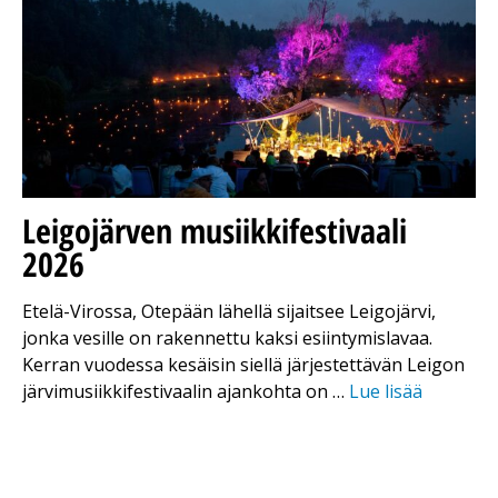
Leigojärven musiikkifestivaali
2026
Etelä-Virossa, Otepään lähellä sijaitsee Leigojärvi,
jonka vesille on rakennettu kaksi esiintymislavaa.
Kerran vuodessa kesäisin siellä järjestettävän Leigon
järvimusiikkifestivaalin ajankohta on …
Lue lisää