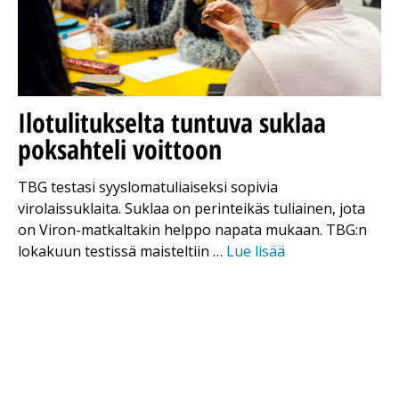
Ilotulitukselta tuntuva suklaa
poksahteli voittoon
TBG testasi syyslomatuliaiseksi sopivia
virolaissuklaita. Suklaa on perinteikäs tuliainen, jota
on Viron-matkaltakin helppo napata mukaan. TBG:n
lokakuun testissä maisteltiin …
Lue lisää