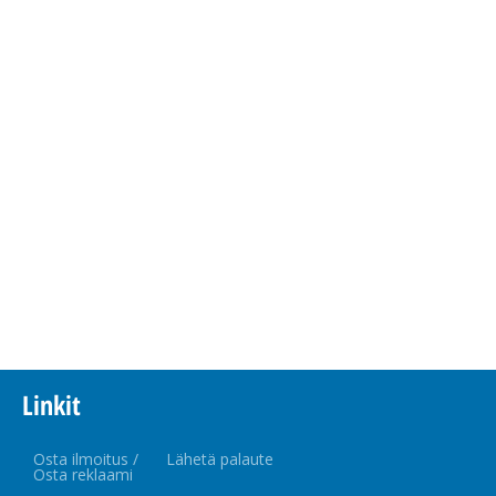
Linkit
Osta ilmoitus /
Lähetä palaute
Osta reklaami