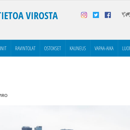
TIETOA VIROSTA
NIT
RAVINTOLAT
OSTOKSET
KAUNEUS
VAPAA-AIKA
LUO
VIRO