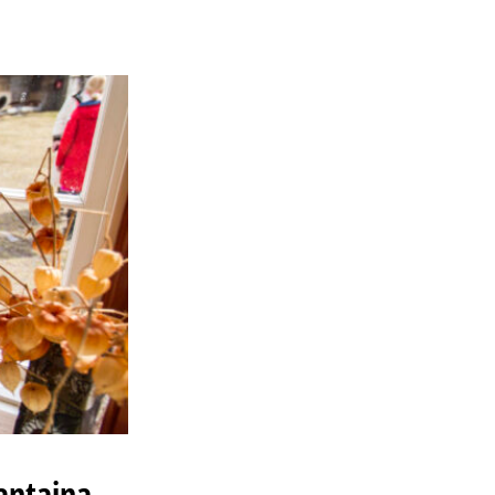
antaina