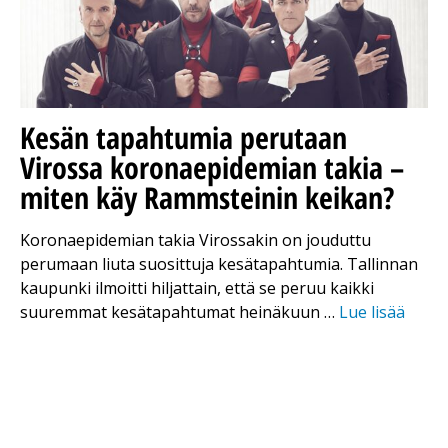
Kesän tapahtumia perutaan
Virossa koronaepidemian takia –
miten käy Rammsteinin keikan?
Koronaepidemian takia Virossakin on jouduttu
perumaan liuta suosittuja kesätapahtumia. Tallinnan
kaupunki ilmoitti hiljattain, että se peruu kaikki
suuremmat kesätapahtumat heinäkuun …
Lue lisää