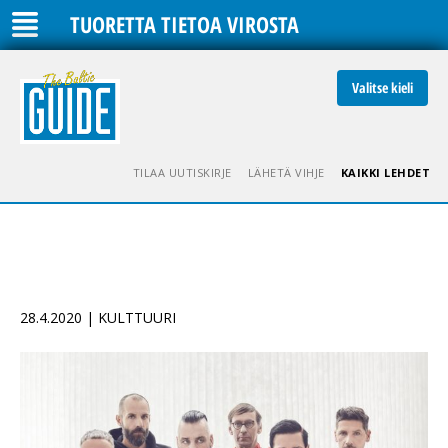
TUORETTA TIETOA VIROSTA
Valitse kieli
TILAA UUTISKIRJE
LÄHETÄ VIHJE
KAIKKI LEHDET
28.4.2020 | KULTTUURI